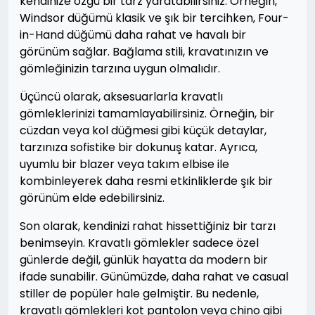
kendinize özgü bir tarz yaratabilirsiniz. Örneğin,
Windsor düğümü klasik ve şık bir tercihken, Four-
in-Hand düğümü daha rahat ve havalı bir
görünüm sağlar. Bağlama stili, kravatınızın ve
gömleğinizin tarzına uygun olmalıdır.
Üçüncü olarak, aksesuarlarla kravatlı
gömleklerinizi tamamlayabilirsiniz. Örneğin, bir
cüzdan veya kol düğmesi gibi küçük detaylar,
tarzınıza sofistike bir dokunuş katar. Ayrıca,
uyumlu bir blazer veya takım elbise ile
kombinleyerek daha resmi etkinliklerde şık bir
görünüm elde edebilirsiniz.
Son olarak, kendinizi rahat hissettiğiniz bir tarzı
benimseyin. Kravatlı gömlekler sadece özel
günlerde değil, günlük hayatta da modern bir
ifade sunabilir. Günümüzde, daha rahat ve casual
stiller de popüler hale gelmiştir. Bu nedenle,
kravatlı gömlekleri kot pantolon veya chino gibi