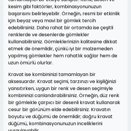
kesim gibi faktörler, kombinasyonunuzun
başarısını belirleyebilir. Örneğin, resmi bir etkinlik
için beyaz veya mavi bir gömlek tercih
edebilirsiniz. Daha rahat bir ortamda ise çeşitli
renklerde ve desenlerde gömlekler
kullanabilirsiniz. Gömleklerinizin kalitesine dikkat
etmek de önemlidir, çünkü iyi bir malzemeden
yapılmış gömlekler hem rahatlık sağlar hem de
uzun ömürlü olurlar.
Kravat ise kombininizi tamamlayan bir
aksesuardır. Kravat seçimi, tarzınızı ve kişiliğinizi
yansıtırken, uygun bir renk ve desen seçimiyle
kombininizi canlandırabilirsiniz. Örneğin, düz renk
bir gömlekle çarpıcı bir desenli kravat kullanarak
cesur bir görünüm elde edebilirsiniz. Kravatın
boyutu ve düğümü de önemlidir; doğru kravat
düğümü, kombinasyonunuzun inceliklerini
vurgulayabilir.