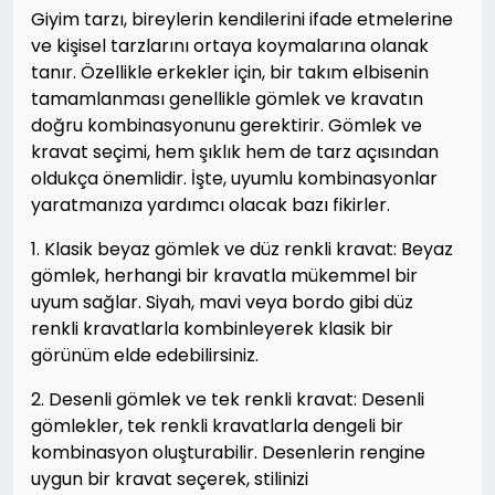
Giyim tarzı, bireylerin kendilerini ifade etmelerine
ve kişisel tarzlarını ortaya koymalarına olanak
tanır. Özellikle erkekler için, bir takım elbisenin
tamamlanması genellikle gömlek ve kravatın
doğru kombinasyonunu gerektirir. Gömlek ve
kravat seçimi, hem şıklık hem de tarz açısından
oldukça önemlidir. İşte, uyumlu kombinasyonlar
yaratmanıza yardımcı olacak bazı fikirler.
1. Klasik beyaz gömlek ve düz renkli kravat: Beyaz
gömlek, herhangi bir kravatla mükemmel bir
uyum sağlar. Siyah, mavi veya bordo gibi düz
renkli kravatlarla kombinleyerek klasik bir
görünüm elde edebilirsiniz.
2. Desenli gömlek ve tek renkli kravat: Desenli
gömlekler, tek renkli kravatlarla dengeli bir
kombinasyon oluşturabilir. Desenlerin rengine
uygun bir kravat seçerek, stilinizi