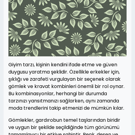
Giyim tarzı, kişinin kendini ifade etme ve güven
duygusu yaratma şeklidir. Özellikle erkekler için,
şıklığı ve zarafeti vurgulayan bir seçenek olarak
gömlek ve kravat kombinleri önemli bir rol oynar.
Bu kombinasyonlar, herhangi bir durumda
tarzınızı yansıtmanızı sağlarken, aynı zamanda
moda trendlerini takip etmenizi de mümkün kılar.
Gömlekler, gardırobun temel taşlarından biridir
ve uygun bir şekilde seçildiğinde tüm görünümü
tamamlayıcı bir etkiye sahiptir. Renk, desen ve