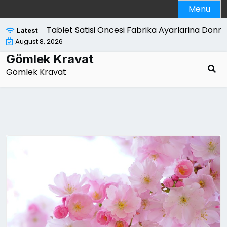
Skip
Menu
to
content
Tablet Satisi Oncesi Fabrika Ayarlarina Donme Reh
Latest
August 8, 2026
Gömlek Kravat
Gömlek Kravat