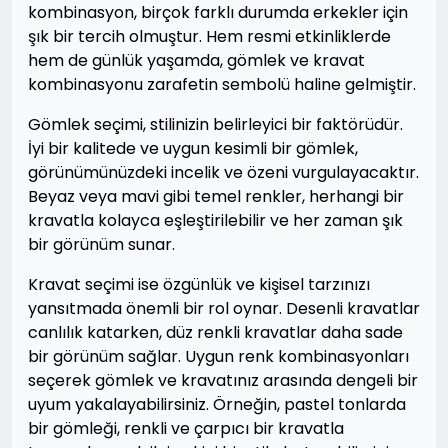
kombinasyon, birçok farklı durumda erkekler için
şık bir tercih olmuştur. Hem resmi etkinliklerde
hem de günlük yaşamda, gömlek ve kravat
kombinasyonu zarafetin sembolü haline gelmiştir.
Gömlek seçimi, stilinizin belirleyici bir faktörüdür.
İyi bir kalitede ve uygun kesimli bir gömlek,
görünümünüzdeki incelik ve özeni vurgulayacaktır.
Beyaz veya mavi gibi temel renkler, herhangi bir
kravatla kolayca eşleştirilebilir ve her zaman şık
bir görünüm sunar.
Kravat seçimi ise özgünlük ve kişisel tarzınızı
yansıtmada önemli bir rol oynar. Desenli kravatlar
canlılık katarken, düz renkli kravatlar daha sade
bir görünüm sağlar. Uygun renk kombinasyonları
seçerek gömlek ve kravatınız arasında dengeli bir
uyum yakalayabilirsiniz. Örneğin, pastel tonlarda
bir gömleği, renkli ve çarpıcı bir kravatla