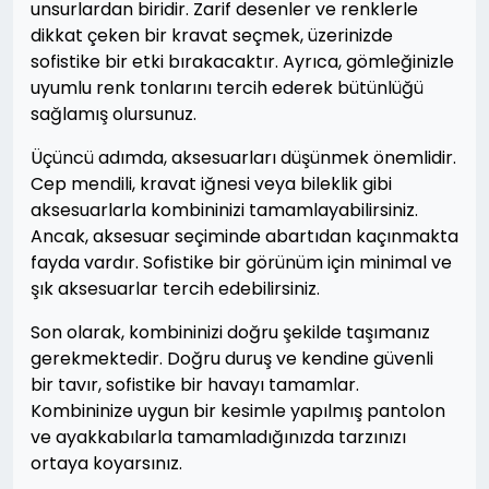
unsurlardan biridir. Zarif desenler ve renklerle
dikkat çeken bir kravat seçmek, üzerinizde
sofistike bir etki bırakacaktır. Ayrıca, gömleğinizle
uyumlu renk tonlarını tercih ederek bütünlüğü
sağlamış olursunuz.
Üçüncü adımda, aksesuarları düşünmek önemlidir.
Cep mendili, kravat iğnesi veya bileklik gibi
aksesuarlarla kombininizi tamamlayabilirsiniz.
Ancak, aksesuar seçiminde abartıdan kaçınmakta
fayda vardır. Sofistike bir görünüm için minimal ve
şık aksesuarlar tercih edebilirsiniz.
Son olarak, kombininizi doğru şekilde taşımanız
gerekmektedir. Doğru duruş ve kendine güvenli
bir tavır, sofistike bir havayı tamamlar.
Kombininize uygun bir kesimle yapılmış pantolon
ve ayakkabılarla tamamladığınızda tarzınızı
ortaya koyarsınız.