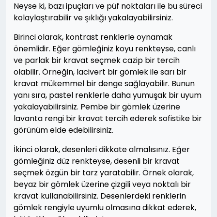
Neyse ki, bazı ipuçları ve püf noktaları ile bu süreci
kolaylaştırabilir ve şıklığı yakalayabilirsiniz.
Birinci olarak, kontrast renklerle oynamak
önemlidir. Eğer gömleğiniz koyu renkteyse, canlı
ve parlak bir kravat seçmek cazip bir tercih
olabilir. Örneğin, lacivert bir gömlek ile sarı bir
kravat mükemmel bir denge sağlayabilir. Bunun
yanı sıra, pastel renklerle daha yumuşak bir uyum
yakalayabilirsiniz. Pembe bir gömlek üzerine
lavanta rengi bir kravat tercih ederek sofistike bir
görünüm elde edebilirsiniz.
İkinci olarak, desenleri dikkate almalısınız. Eğer
gömleğiniz düz renkteyse, desenli bir kravat
seçmek özgün bir tarz yaratabilir. Örnek olarak,
beyaz bir gömlek üzerine çizgili veya noktalı bir
kravat kullanabilirsiniz. Desenlerdeki renklerin
gömlek rengiyle uyumlu olmasına dikkat ederek,