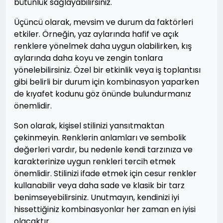
bütünlük sağlayabilirsiniz.
Üçüncü olarak, mevsim ve durum da faktörleri
etkiler. Örneğin, yaz aylarında hafif ve açık
renklere yönelmek daha uygun olabilirken, kış
aylarında daha koyu ve zengin tonlara
yönelebilirsiniz. Özel bir etkinlik veya iş toplantısı
gibi belirli bir durum için kombinasyon yaparken
de kıyafet kodunu göz önünde bulundurmanız
önemlidir.
Son olarak, kişisel stilinizi yansıtmaktan
çekinmeyin. Renklerin anlamları ve sembolik
değerleri vardır, bu nedenle kendi tarzınıza ve
karakterinize uygun renkleri tercih etmek
önemlidir. Stilinizi ifade etmek için cesur renkler
kullanabilir veya daha sade ve klasik bir tarz
benimseyebilirsiniz. Unutmayın, kendinizi iyi
hissettiğiniz kombinasyonlar her zaman en iyisi
olacaktır.