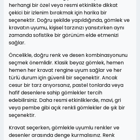
herhangi bir özel veya resmi etkinlikte dikkat
çekici bir izlenim bırakmak için harika bir
seçenektir. Doğru şekilde yapıldığında, gömlek ve
kravatın uyumu, kişisel tarzınızı yansıtırken aynı
zamanda sofistike bir görünüm elde etmenizi
sağlar.
Öncelikle, doğru renk ve desen kombinasyonunu
seçmek önemlidir. Klasik beyaz gömlek, hemen
hemen her kravat rengine uyum sağlar ve her
türlü durum için güvenli bir seçenektir. Ancak
cesur bir tarz arıyorsanız, pastel tonlarda veya
hafif desenlere sahip gömlekler tercih
edebilirsiniz. Daha resmi etkinliklerde, mavi, gri
veya pembe gibi açık renkli gömlekler de şık bir
seçenektir.
Kravat seçerken, gömlekle uyumlu renkler ve
desenler arasında denge kurmalısınız. Renk