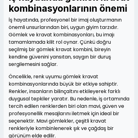
kombinasyonlarının önemi
İş hayatında, profesyonel bir imaj oluşturmanın
önemli unsurlarından biri, uygun giyim tarzıdır.
Gömlek ve kravat kombinasyonları, bu imajı
tamamlamada kilit rol oynar. Çünkü doğru
seçilmiş bir gömlek kravat kombini, bireyin
kendine güvenini yansıtan, saygın bir duruş
sergilemesini sağlar.
Öncelikle, renk uyumu gömlek kravat
kombinasyonlarında büyük bir etkiye sahiptir.
Renkler, insanların bilinçaltını etkileyerek farklı
duygusal tepkiler yaratır. Bu nedenle, iş ortamında
tercih edilen renklerden biri olan mavi, güven ve
profesyonellik mesajlarını iletmek için ideal bir
seçenektir. Mavi gömlekler, çeşitli kravat
renkleriyle kombinlenerek şık ve çağdaş bir
görünüm elde edilir.