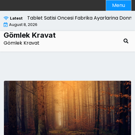
Skip
Menu
to
content
Tablet Satisi Oncesi Fabrika Ayarlarina Donme Reh
Latest
August 8, 2026
Gömlek Kravat
Gömlek Kravat