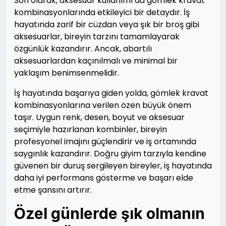
Son olarak, aksesuar kullanımı da gömlek kravat
kombinasyonlarında etkileyici bir detaydır. İş
hayatında zarif bir cüzdan veya şık bir broş gibi
aksesuarlar, bireyin tarzını tamamlayarak
özgünlük kazandırır. Ancak, abartılı
aksesuarlardan kaçınılmalı ve minimal bir
yaklaşım benimsenmelidir.
İş hayatında başarıya giden yolda, gömlek kravat
kombinasyonlarına verilen özen büyük önem
taşır. Uygun renk, desen, boyut ve aksesuar
seçimiyle hazırlanan kombinler, bireyin
profesyonel imajını güçlendirir ve iş ortamında
saygınlık kazandırır. Doğru giyim tarzıyla kendine
güvenen bir duruş sergileyen bireyler, iş hayatında
daha iyi performans gösterme ve başarı elde
etme şansını artırır.
Özel günlerde şık olmanın