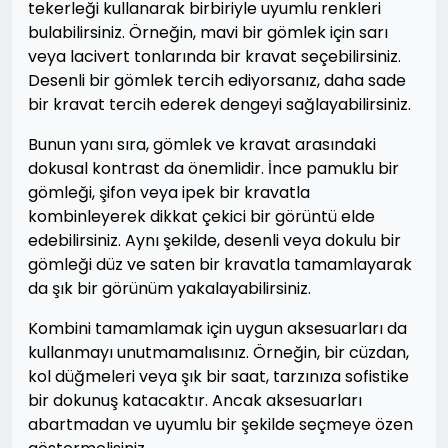
tekerleği kullanarak birbiriyle uyumlu renkleri
bulabilirsiniz. Örneğin, mavi bir gömlek için sarı
veya lacivert tonlarında bir kravat seçebilirsiniz.
Desenli bir gömlek tercih ediyorsanız, daha sade
bir kravat tercih ederek dengeyi sağlayabilirsiniz.
Bunun yanı sıra, gömlek ve kravat arasındaki
dokusal kontrast da önemlidir. İnce pamuklu bir
gömleği, şifon veya ipek bir kravatla
kombinleyerek dikkat çekici bir görüntü elde
edebilirsiniz. Aynı şekilde, desenli veya dokulu bir
gömleği düz ve saten bir kravatla tamamlayarak
da şık bir görünüm yakalayabilirsiniz.
Kombini tamamlamak için uygun aksesuarları da
kullanmayı unutmamalısınız. Örneğin, bir cüzdan,
kol düğmeleri veya şık bir saat, tarzınıza sofistike
bir dokunuş katacaktır. Ancak aksesuarları
abartmadan ve uyumlu bir şekilde seçmeye özen