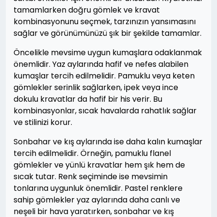
tamamlarken doğru gömlek ve kravat
kombinasyonunu seçmek, tarzınızın yansımasını
sağlar ve görünümünüzü şık bir şekilde tamamlar.
Öncelikle mevsime uygun kumaşlara odaklanmak
önemlidir. Yaz aylarında hafif ve nefes alabilen
kumaşlar tercih edilmelidir. Pamuklu veya keten
gömlekler serinlik sağlarken, ipek veya ince
dokulu kravatlar da hafif bir his verir. Bu
kombinasyonlar, sıcak havalarda rahatlık sağlar
ve stilinizi korur.
Sonbahar ve kış aylarında ise daha kalın kumaşlar
tercih edilmelidir. Örneğin, pamuklu flanel
gömlekler ve yünlü kravatlar hem şık hem de
sıcak tutar. Renk seçiminde ise mevsimin
tonlarına uygunluk önemlidir. Pastel renklere
sahip gömlekler yaz aylarında daha canlı ve
neşeli bir hava yaratırken, sonbahar ve kış