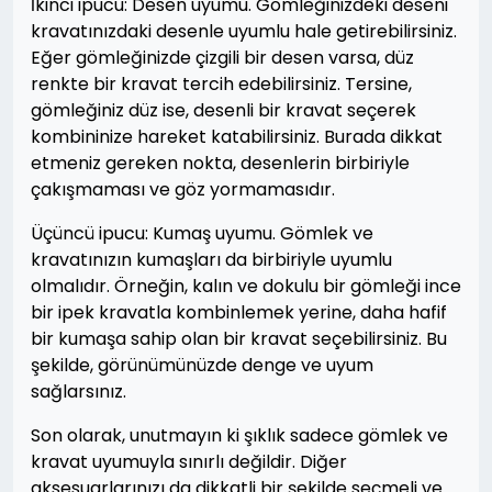
İkinci ipucu: Desen uyumu. Gömleğinizdeki deseni
kravatınızdaki desenle uyumlu hale getirebilirsiniz.
Eğer gömleğinizde çizgili bir desen varsa, düz
renkte bir kravat tercih edebilirsiniz. Tersine,
gömleğiniz düz ise, desenli bir kravat seçerek
kombininize hareket katabilirsiniz. Burada dikkat
etmeniz gereken nokta, desenlerin birbiriyle
çakışmaması ve göz yormamasıdır.
Üçüncü ipucu: Kumaş uyumu. Gömlek ve
kravatınızın kumaşları da birbiriyle uyumlu
olmalıdır. Örneğin, kalın ve dokulu bir gömleği ince
bir ipek kravatla kombinlemek yerine, daha hafif
bir kumaşa sahip olan bir kravat seçebilirsiniz. Bu
şekilde, görünümünüzde denge ve uyum
sağlarsınız.
Son olarak, unutmayın ki şıklık sadece gömlek ve
kravat uyumuyla sınırlı değildir. Diğer
aksesuarlarınızı da dikkatli bir şekilde seçmeli ve