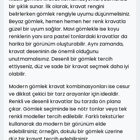
bir şıklık sunar. İlk olarak, kravat rengini
belirlerken gömlek rengiyle uyumu düşünmelisiniz.
Beyaz gömlek, hemen hemen her renk kravatla
güzel bir uyum sağlar. Mavi gömlekle ise koyu
renklerin yanı sıra pastel tonlardaki kravatlar da
harika bir görünüm oluşturabilir. Aynı zamanda,
kravat deseninin de önemli olduğunu
unutmamalısınız. Desenli bir gömlek tercih
ettiyseniz, düz ve sade bir kravat seçmek daha iyi
olabilir.
Modern gömlek kravat kombinasyonları ise cesur
ve dikkat çekici bir tarz arayanlar için idealdir.
Renkli ve desenli kravatlar bu tarzda ön plana
çıkar. Gömlek seçiminde ise nötr tonlar veya tek
renkli modeller tercih edilebilir. Farklı tekstürler
kullanarak da modern bir görünüm elde
edebilirsiniz; örneğin, dokulu bir gömlek üzerine
düz bir kravat tercih edebilirsiniz.