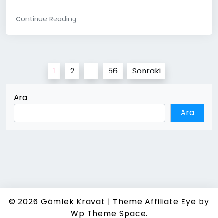
Continue Reading
Yazı
1
2
…
56
Sonraki
sayfalaması
Ara
Ara
© 2026
Gömlek Kravat
|
Theme Affiliate Eye
by
Wp Theme Space.