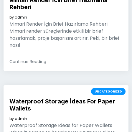
Mimari Render İcin Brief Hazirlama
Rehberi
by
admin
Mimari Render İçin Brief Hazırlama Rehberi
Mimari render süreçlerinde etkili bir brief
hazırlamak, proje başarısını artırır. Peki, bir brief
nasıl
Continue Reading
UNCATEGORIZED
Waterproof Storage İdeas For Paper
Wallets
by
admin
Waterproof Storage Ideas for Paper Wallets