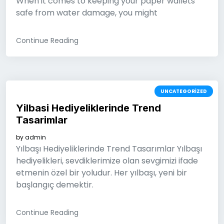
When it comes to keeping your paper wallets
safe from water damage, you might
Continue Reading
UNCATEGORIZED
Yilbasi Hediyeliklerinde Trend
Tasarimlar
by
admin
Yılbaşı Hediyeliklerinde Trend Tasarımlar Yılbaşı
hediyelikleri, sevdiklerimize olan sevgimizi ifade
etmenin özel bir yoludur. Her yılbaşı, yeni bir
başlangıç demektir.
Continue Reading