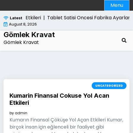
Skip
Menu
to
content
Yol Acan Etkileri |
Tablet Satisi Oncesi Fabrika Ayarlar
Latest
August 8, 2026
Gömlek Kravat
Gömlek Kravat
UNCATEGORIZED
Kumarin Finansal Cokuse Yol Acan
Etkileri
by
admin
Kumarın Finansal Çöküşe Yol Açan Etkileri Kumar,
birçok insan için eğlenceli bir faaliyet gibi