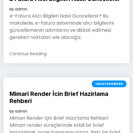
by
admin
e-Fatura Alıcı Bilgileri Nasıl Güncellenir? Bu
makalede, e-fatura sisteminde alıcı bilgilerini
güncellemenin adımlarını ve dikkat edilmesi
gereken noktaları ele alacağız.
Continue Reading
UNCATEGORIZED
Mimari Render İcin Brief Hazirlama
Rehberi
by
admin
Mimari Render İçin Brief Hazırlama Rehberi
Mimari render süreçlerinde etkili bir brief
hazırlamak, proje başarısını artırır. Peki, bir brief