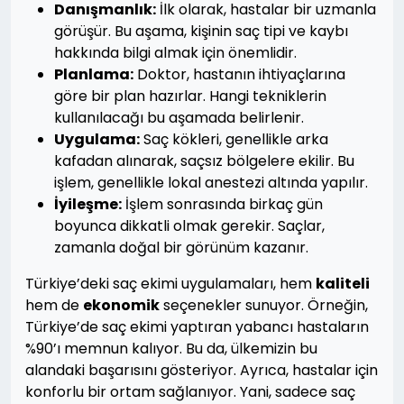
Danışmanlık:
İlk olarak, hastalar bir uzmanla
görüşür. Bu aşama, kişinin saç tipi ve kaybı
hakkında bilgi almak için önemlidir.
Planlama:
Doktor, hastanın ihtiyaçlarına
göre bir plan hazırlar. Hangi tekniklerin
kullanılacağı bu aşamada belirlenir.
Uygulama:
Saç kökleri, genellikle arka
kafadan alınarak, saçsız bölgelere ekilir. Bu
işlem, genellikle lokal anestezi altında yapılır.
İyileşme:
İşlem sonrasında birkaç gün
boyunca dikkatli olmak gerekir. Saçlar,
zamanla doğal bir görünüm kazanır.
Türkiye’deki saç ekimi uygulamaları, hem
kaliteli
hem de
ekonomik
seçenekler sunuyor. Örneğin,
Türkiye’de saç ekimi yaptıran yabancı hastaların
%90’ı memnun kalıyor. Bu da, ülkemizin bu
alandaki başarısını gösteriyor. Ayrıca, hastalar için
konforlu bir ortam sağlanıyor. Yani, sadece saç