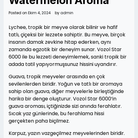
Watermelon Aroma
Posted on
Ekim 4, 2024
by
admin
Lychee, tropik bir meyve olarak bilinir ve hafif
tatlı, çiçeksi bir lezzete sahiptir. Bu meyve, birçok
insanın damak zevkine hitap ederken, aynı
zamanda egzotik bir deneyim sunar. Vozol Star
6000 ile bu lezzeti deneyimlemek, sanki tropik bir
adada tatil yapıyormuşsunuz hissini uyandırır.
Guava, tropik meyveler arasında en çok
sevilenlerden biridir. Yoğun ve tatlı bir aromaya
sahip olan guava, diğer meyvelerle birleştiğinde
harika bir denge oluşturur. Vozol Star 6000’in
guava aroması, içtiğinizde sizi anında ferahlatır.
Sıcak yaz günlerinde, bu ferahlama hissi
gerçekten paha biçilmez.
Karpuz, yazın vazgeçilmez meyvelerinden biridir.