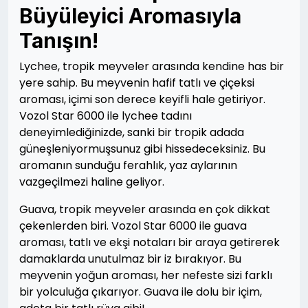
Büyüleyici Aromasıyla
Tanışın!
Lychee, tropik meyveler arasında kendine has bir
yere sahip. Bu meyvenin hafif tatlı ve çiçeksi
aroması, içimi son derece keyifli hale getiriyor.
Vozol Star 6000 ile lychee tadını
deneyimlediğinizde, sanki bir tropik adada
güneşleniyormuşsunuz gibi hissedeceksiniz. Bu
aromanın sunduğu ferahlık, yaz aylarının
vazgeçilmezi haline geliyor.
Guava, tropik meyveler arasında en çok dikkat
çekenlerden biri. Vozol Star 6000 ile guava
aroması, tatlı ve ekşi notaları bir araya getirerek
damaklarda unutulmaz bir iz bırakıyor. Bu
meyvenin yoğun aroması, her nefeste sizi farklı
bir yolculuğa çıkarıyor. Guava ile dolu bir içim,