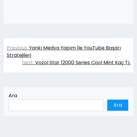
Yazı
Previous:
Yankı Medya Yapım İle YouTube Başarı
gezinmesi
Stratejileri
Next:
Vozol Star 12000 Series Cool Mint Kaç TL
Ara
Ara