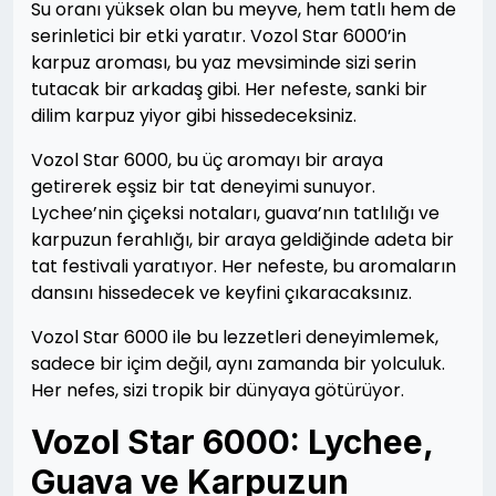
Su oranı yüksek olan bu meyve, hem tatlı hem de
serinletici bir etki yaratır. Vozol Star 6000’in
karpuz aroması, bu yaz mevsiminde sizi serin
tutacak bir arkadaş gibi. Her nefeste, sanki bir
dilim karpuz yiyor gibi hissedeceksiniz.
Vozol Star 6000, bu üç aromayı bir araya
getirerek eşsiz bir tat deneyimi sunuyor.
Lychee’nin çiçeksi notaları, guava’nın tatlılığı ve
karpuzun ferahlığı, bir araya geldiğinde adeta bir
tat festivali yaratıyor. Her nefeste, bu aromaların
dansını hissedecek ve keyfini çıkaracaksınız.
Vozol Star 6000 ile bu lezzetleri deneyimlemek,
sadece bir içim değil, aynı zamanda bir yolculuk.
Her nefes, sizi tropik bir dünyaya götürüyor.
Vozol Star 6000: Lychee,
Guava ve Karpuzun