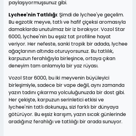
paylaşıyormuşsunuz gibi.
Lychee'nin Tatlılığı
: Şimdi de lychee'ye geçelim.
Bu egzotik meyve, tatlı ve hafif çiçeksi aromasıyla
damaklarda unutulmaz bir iz bırakıyor. Vozol Star
6000, lychee'nin bu eşsiz tat profiline hayat
veriyor. Her nefeste, sanki tropik bir adada, lychee
ağaçlarının altında oturuyorsunuz. Bu tatlılık,
karpuzun ferahlığıyla birleşince, ortaya çıkan
deneyim tam anlamıyla bir yaz rüyası.
Vozol Star 6000, bu iki meyvenin büyüleyici
birleşimiyle, sadece bir vape değil, aynı zamanda
yazın tadını çıkarma yolculuğunuzda bir dost gibi.
Her çekişte, karpuzun serinletici etkisi ve
lychee'nin tatlı dokunuşu, sizi farklı bir dünyaya
götürüyor. Bu eşsiz karışım, yazın sıcak günlerinde
aradığınız ferahlığı ve tatlılığı bir arada sunuyor.