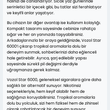
halinizi de canlandırıyor. Sıcak yaz günlerinde
serinletici bir içecek gibi, bu tatlar sizi ferahlatıyor
ve keyifli anlar yaşatıyor.
Bu cihazın bir diğer avantajı ise kullanım kolaylığı.
Kompakt tasarımı sayesinde cebinize rahatça
sığar ve her an yanınızda taşıyabilirsiniz.
Arkadaşlarınızla bir araya geldiğinizde, Vozol Star
6000’i çıkarıp tropikal aromalarla dolu bir
deneyim sunmak, sohbetlerinizi daha eğlenceli
hale getirebilir. Ayrıca, şarj edilebilir yapısı
sayesinde sürekli pil değişimi derdiyle
uğraşmanıza gerek kalmaz.
Vozol Star 6000, geleneksel sigaralara göre daha
sağlıklı bir alternatif sunuyor. Nikotinsiz
seçenekleriyle, hem keyif alabilir hem de
sağlığınızı koruyabilirsiniz. Tropikal aromalarla
dolu bu yolculuk, sizi hem fiziksel hem de zihinsel
olarak rahatlatacak bir deneyim sunuyor.