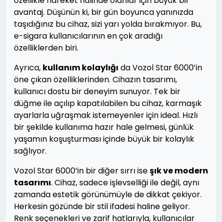
özellikle hareket halinde olanlar için büyük bir
avantaj. Düşünün ki, bir gün boyunca yanınızda
taşıdığınız bu cihaz, sizi yarı yolda bırakmıyor. Bu,
e-sigara kullanıcılarının en çok aradığı
özelliklerden biri.
Ayrıca,
kullanım kolaylığı
da Vozol Star 6000’in
öne çıkan özelliklerinden. Cihazın tasarımı,
kullanıcı dostu bir deneyim sunuyor. Tek bir
düğme ile açılıp kapatılabilen bu cihaz, karmaşık
ayarlarla uğraşmak istemeyenler için ideal. Hızlı
bir şekilde kullanıma hazır hale gelmesi, günlük
yaşamın koşuşturması içinde büyük bir kolaylık
sağlıyor.
Vozol Star 6000’in bir diğer sırrı ise
şık ve modern
tasarımı
. Cihaz, sadece işlevselliği ile değil, aynı
zamanda estetik görünümüyle de dikkat çekiyor.
Herkesin gözünde bir stil ifadesi haline geliyor.
Renk seçenekleri ve zarif hatlarıyla, kullanıcılar