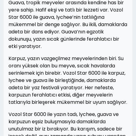
Guava, tropik meyveler arasında kendine has bir
yere sahip. Hafif ekşi ve tatlı bir lezzeti var. Vozol
Star 6000 ile guava, lychee’nin tatlılığına
mükemmel bir denge sağlıyor. Bu ikili, damaklarda
adeta bir dans ediyor. Guava’nın egzotik
dokunuşu, yazın sıcak günlerinde ferahlatıcı bir
etki yaratıyor.
Karpuz, yazın vazgeçilmez meyvelerinden biri. Su
oranı yüksek olan bu meyve, sıcak havalarda
serinlemek için birebir. Vozol Star 6000 ile karpuz,
lychee ve guava ile birleştiğinde, damaklarda
adeta bir yaz festivali yaratıyor. Her nefeste,
karpuzun ferahlatıcı etkisi, diğer meyvelerin
tatlarıyla birleşerek mükemmel bir uyum sağlıyor.
Vozol Star 6000 ile yazın tadı, lychee, guava ve
karpuzun eşsiz buluşmasıyla damaklarda
unutulmaz bir iz bırakıyor. Bu karışım, sadece bir