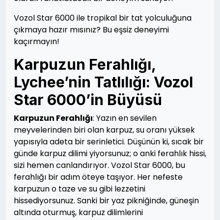
Vozol Star 6000 ile tropikal bir tat yolculuğuna
çıkmaya hazır mısınız? Bu eşsiz deneyimi
kaçırmayın!
Karpuzun Ferahlığı,
Lychee’nin Tatlılığı: Vozol
Star 6000’in Büyüsü
Karpuzun Ferahlığı
: Yazın en sevilen
meyvelerinden biri olan karpuz, su oranı yüksek
yapısıyla adeta bir serinletici. Düşünün ki, sıcak bir
günde karpuz dilimi yiyorsunuz; o anki ferahlık hissi,
sizi hemen canlandırıyor. Vozol Star 6000, bu
ferahlığı bir adım öteye taşıyor. Her nefeste
karpuzun o taze ve su gibi lezzetini
hissediyorsunuz. Sanki bir yaz pikniğinde, güneşin
altında oturmuş, karpuz dilimlerini