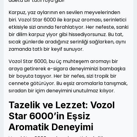
adeta bir tatlı rüya gibi!
Karpuz, yaz aylarının en sevilen meyvelerinden
biri. Vozol Star 6000 ile karpuz aroması, serinletici
etkisiyle sizi anında ferahlatıyor. Her nefeste, sanki
bir dilim karpuz yiyor gibi hissediyorsunuz. Bu tat,
sıcak günlerde aradığınız serinliği sağlarken, aynı
zamanda tatlı bir keyif sunuyor.
Vozol Star 6000, bu üç muhteşem aromayı bir
araya getirerek e-sigara deneyiminizi bambaşka
bir boyuta taşıyor. Her bir nefes, sizi tropik bir
cennete götürüyor. Bu eşsiz aromalarla tanışmak,
sıradan bir içim deneyimini unutulmaz kılıyor.
Tazelik ve Lezzet: Vozol
Star 6000’in Eşsiz
Aromatik Deneyimi