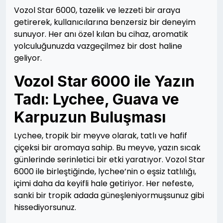
Vozol Star 6000, tazelik ve lezzeti bir araya
getirerek, kullanıcılarına benzersiz bir deneyim
sunuyor. Her anı özel kılan bu cihaz, aromatik
yolculuğunuzda vazgeçilmez bir dost haline
geliyor.
Vozol Star 6000 ile Yazın
Tadı: Lychee, Guava ve
Karpuzun Buluşması
Lychee, tropik bir meyve olarak, tatlı ve hafif
çiçeksi bir aromaya sahip. Bu meyve, yazın sıcak
günlerinde serinletici bir etki yaratıyor. Vozol Star
6000 ile birleştiğinde, lychee’nin o eşsiz tatlılığı,
içimi daha da keyifli hale getiriyor. Her nefeste,
sanki bir tropik adada güneşleniyormuşsunuz gibi
hissediyorsunuz.