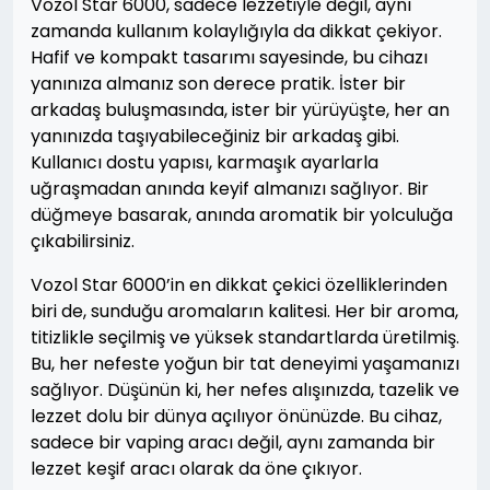
Vozol Star 6000, sadece lezzetiyle değil, aynı
zamanda kullanım kolaylığıyla da dikkat çekiyor.
Hafif ve kompakt tasarımı sayesinde, bu cihazı
yanınıza almanız son derece pratik. İster bir
arkadaş buluşmasında, ister bir yürüyüşte, her an
yanınızda taşıyabileceğiniz bir arkadaş gibi.
Kullanıcı dostu yapısı, karmaşık ayarlarla
uğraşmadan anında keyif almanızı sağlıyor. Bir
düğmeye basarak, anında aromatik bir yolculuğa
çıkabilirsiniz.
Vozol Star 6000’in en dikkat çekici özelliklerinden
biri de, sunduğu aromaların kalitesi. Her bir aroma,
titizlikle seçilmiş ve yüksek standartlarda üretilmiş.
Bu, her nefeste yoğun bir tat deneyimi yaşamanızı
sağlıyor. Düşünün ki, her nefes alışınızda, tazelik ve
lezzet dolu bir dünya açılıyor önünüzde. Bu cihaz,
sadece bir vaping aracı değil, aynı zamanda bir
lezzet keşif aracı olarak da öne çıkıyor.