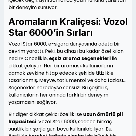
içecek değil, aynı zamanda yazın ruhunu yansıtan
bir deneyim sunuyor.
Aromaların Kraliçesi: Vozol
Star 6000’in Sırları
Vozol Star 6000, e-sigara dünyasında adeta bir
devrim yarattı. Peki, bu cihazı bu kadar özel kılan
nedir? Öncelikle,
eşsiz aroma seçenekleri
ile
dikkat çekiyor. Her bir aroması, kullanıcıların
damak zevkine hitap edecek şekilde titizlikle
tasarlanmış. Meyve, tatlı, mentol ve daha fazlası…
Seçenekler neredeyse sonsuz! Bu çeşitlilik,
kullanıcıların her anında farklı bir deneyim
yaşamasını sağlıyor.
Bir diğer dikkat çekici özellik ise
uzun ömürlü pil
kapasitesi
. Vozol Star 6000, sadece birkaç
saatlik bir şarjla gün boyu kullanılabiliyor. Bu,