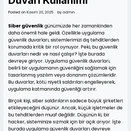
Duvarı Kullanımı
Posted on
Kasım 20, 2025
by
admin
Siber güvenlik
günümüzde her zamankinden
daha önemli hale geldi. Özellikle uygulama
güvenlik duvarları, sistemlerimizi dış tehditlerden
korumada kritik bir rol oynuyor. Peki, bu güvenlik
duvarları nedir ve nasıl çalışır? İşte burada
devreye giriyor. Uygulama güvenlik duvarları,
belirli bir uygulamanın güvenliğini sağlamak için
tasarlanmış yazılım veya donanım çözümleridir.
Bu duvarlar, kötü niyetli saldırıları engelleyerek,
uygulama katmanında güvenliği artırır.
Birçok kişi, siber saldırıların sadece büyük şirketleri
etkileyeceğini düşünür. Ancak, küçük işletmeler de
bu tehditlerden muaf değildir. Düşünün ki, bir
hacker, sisteminize sızmak için bir açık arıyor. İşte
burada uygulama güvenlik duvarları devreye