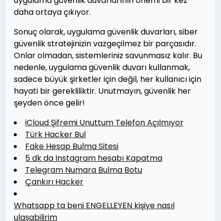
uygulama güvenlik duvarlarının önemi bir kez
daha ortaya çıkıyor.
Sonuç olarak, uygulama güvenlik duvarları, siber
güvenlik stratejinizin vazgeçilmez bir parçasıdır.
Onlar olmadan, sistemleriniz savunmasız kalır. Bu
nedenle, uygulama güvenlik duvarı kullanmak,
sadece büyük şirketler için değil, her kullanıcı için
hayati bir gerekliliktir. Unutmayın, güvenlik her
şeyden önce gelir!
iCloud Şifremi Unuttum Telefon Açılmıyor
Türk Hacker Bul
Fake Hesap Bulma Sitesi
5 dk da Instagram hesabı Kapatma
Telegram Numara Bulma Botu
Çankırı Hacker
Whatsapp ta beni ENGELLEYEN kişiye nasıl
ulaşabilirim