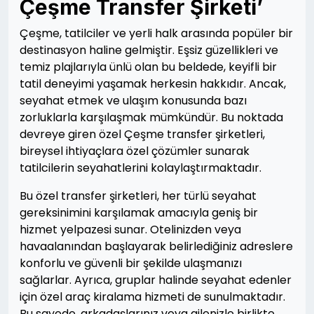
Çeşme Transfer Şirketi’
Çeşme, tatilciler ve yerli halk arasında popüler bir
destinasyon haline gelmiştir. Eşsiz güzellikleri ve
temiz plajlarıyla ünlü olan bu beldede, keyifli bir
tatil deneyimi yaşamak herkesin hakkıdır. Ancak,
seyahat etmek ve ulaşım konusunda bazı
zorluklarla karşılaşmak mümkündür. Bu noktada
devreye giren özel Çeşme transfer şirketleri,
bireysel ihtiyaçlara özel çözümler sunarak
tatilcilerin seyahatlerini kolaylaştırmaktadır.
Bu özel transfer şirketleri, her türlü seyahat
gereksinimini karşılamak amacıyla geniş bir
hizmet yelpazesi sunar. Otelinizden veya
havaalanından başlayarak belirlediğiniz adreslere
konforlu ve güvenli bir şekilde ulaşmanızı
sağlarlar. Ayrıca, gruplar halinde seyahat edenler
için özel araç kiralama hizmeti de sunulmaktadır.
Bu sayede, arkadaşlarınız veya ailenizle birlikte