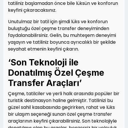
tatiliniz başlamadan önce bile lüksün ve konforun
keyfini çıkaracaksınız.
Unutulmaz bir tatil için şimdi lüks ve konforun
buluştuğu özel çeşme transfer deneyiminden
faydalanabilirsiniz. Gelin, bu muhteşem deneyimi
yaşayın ve tatiliniz boyunca ayrıcalıklı bir şekilde
seyahat etmenin keyfini çıkarın.
‘Son Teknoloji ile
Donatılmış Özel Çeşme
Transfer Araçları’
Çeşme, tatilciler ve yerli halk arasında popüler bir
turistik destinasyon haline gelmiştir. Tatilinizi bu
güzel sahil kasabasında geçirirken, rahat ve lüks
bir ulaşım seçeneği sunan özel çeşme transfer
araçlarının keyfini çıkarabilirsiniz. Son teknolojiyle
donatılmış olan bu araçlar, benzersiz bir yolculuk