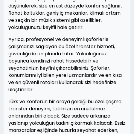
düşünülerek, size en üst düzeyde konfor sağlanır.
Rahat koltuklar, geniş iç mekanlar, klimalı ortam
ve seçkin bir müzik sistemi gibi özellikler,
yolculuğunuzu keyifli hale getirir.
Ayrıca, profesyonel ve deneyimli şoförlerle
çalışmanızı sağlayan bu özel transfer hizmeti,
güvenliği de ön planda tutar. Yolculuğunuz
boyunca kendinizi rahat hissedebilir ve
seyahatinizin keyfini çıkarabilirsiniz. Şoförler,
konumlarını iyi bilen yerel uzmanlardır ve en kısa
ve en güvenli rotaları kullanarak sizi hedefinize
ulaştırırlar.
Lüks ve konforun bir araya geldiği bu özel çeşme
transfer deneyimi, tatilinizin en unutulmaz
anlarından biri olacak. Size sadece arkanıza
yaslanıp yolculuğun tadını çıkarmak kalacak. Eşsiz
manzaralar eşliğinde huzurla seyahat ederken,