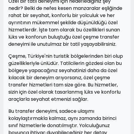
Özel bir tatil deneyimi için hedeflediğiniz şey
nedir? Belki de nefes kesen manzaralar eşliğinde
rahat bir seyahat, konforlu bir yolculuk ve her
ayrıntının mükemmel şekilde düşünüldüğü özel
hizmetlerdir. İşte tam olarak bu özellikleri sunan
lüks ve konforun buluştuğu özel çeşme transfer
deneyimi ile unutulmaz bir tatil yaşayabilirsiniz.
Çeşme, Türkiye'nin turistik bölgelerinden biri olup
güzellikleriyle ünlüdür. Tatilcilerin gözdesi olan bu
bölgeye yapacağınız seyahatinizi daha da özel
kılacak bir deneyim arıyorsanız, özel çeşme
transfer hizmetleri tam size göre. Bu hizmetler,
sizin için özel olarak tasarlanmış lüks ve konforlu
araçlarla seyahat etmenizi sağlar.
Bu transfer deneyimi, sadece ulaşımı
kolaylaştırmakla kalmaz, aynı zamanda birinci
sınıf hizmetlerle donatılmıştır. Yolculuğunuz
boyunca ihtiyaç duyabileceğiniz her detay