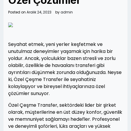
Özel Çözümler
Posted on
Aralık 24, 2023
by
admin
Seyahat etmek, yeni yerler keşfetmek ve
unutulmaz deneyimler yaşamak için harika bir
yoldur. Ancak, yolculuklar bazen stresli ve zorlu
olabilir, özellikle de havaalanı transferi gibi
ayrıntıları düşünmek zorunda olduğunuzda. Neyse
ki, Özel Çeşme Transfer ile seyahatiniz
kolaylaşıyor ve bireysel ihtiyaçlarınıza özel
çözümler sunuyor.
Özel Çeşme Transfer, sektördeki lider bir şirket
olarak, müşterilerine en üst düzey konfor, güvenlik
ve memnuniyet sağlamayı hedefler. Profesyonel
ve deneyimli şoförleri, lüks araçları ve yüksek