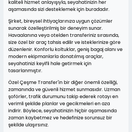
kaliteli hizmet anlayışıyla, seyahatinizin her
aşamasında sizi desteklemek için buradadır.
Şirket, bireysel ihtiyaçlarınıza uygun çözümler
sunarak özelleştirilmiş bir deneyim sunar.
Havaalanına veya otelden transferiniz sırasında,
size özel bir araç tahsis edilir ve isteklerinize göre
düzenlenir. Konforlu koltuklar, geniş bagaj alanı ve
modern ekipmanlarla donatılmış araçlar,
seyahatinizi keyifli hale getirmek için
tasarlanmıştır.
Özel Çeşme Transfer'in bir diğer önemli özelliği,
zamanında ve güvenli hizmet sunmasıdır. Uzman
şoförler, trafik durumunu takip ederek rotayı en
verimli şekilde planlar ve gecikmeleri en aza
indirir. Böylece, seyahatinizin hiçbir aşamasında
zaman kaybetmez ve hedefinize sorunsuz bir
şekilde ulaşırsınız.