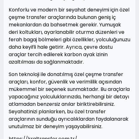
Konforlu ve modern bir seyahat deneyimi için özel
çeşme transfer araçlarında bulunan geniş iç
mekanlardan da bahsetmek gerekir. Yumuşak
deri koltukları, ayarlanabilir oturma düzenleri ve
ferah bagaj bölmeleri gibi özellikler, yolculuğunuzu
daha keyifli hale getirir. Ayrıca, çevre dostu
araçlar tercih edilerek karbon ayak izinin
azaltılması da sağlanmaktadır.
Son teknoloji ile donatılmış özel çeşme transfer
araçları, konfor, güvenlik ve verimlilik açısından
mükemmel bir seçenek sunmaktadır. Bu araçlarla
yapacağınız yolculuklarınızda, herhangi bir detayı
atlamadan benzersiz anılar biriktirebilirsiniz.
Seyahatinizi planlarken, bu özel transfer
araçlarının sunduğu ayrıcalıklardan faydalanarak
unutulmaz bir deneyim yaşayabilirsiniz.
https://kraltransfer.com.tr/