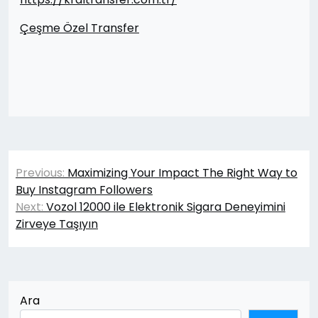
Çeşme Özel Transfer
Yazı
Previous:
Maximizing Your Impact The Right Way to
gezinmesi
Buy Instagram Followers
Next:
Vozol 12000 ile Elektronik Sigara Deneyimini
Zirveye Taşıyın
Ara