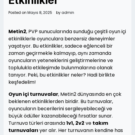
Etkinlikler
Posted on
Mayıs 8, 2025
by
admin
Metin2
, PVP sunucularında sunduğu çeşitli oyun içi
etkinliklerle oyunculara benzersiz deneyimler
yaşatıyor. Bu etkinlikler, sadece eğlenceli bir
zaman geçirmekle kalmayıp, aynı zamanda
oyuncuların yeteneklerini geliştirmelerine ve
toplulukla etkileşimde bulunmalarına olanak
tanıyor. Peki, bu etkinlikler neler? Hadi birlikte
keşfedelim!
Oyun içi turnuvalar
, Metin2 dünyasında en çok
beklenen etkinliklerden biridir. Bu turnuvalar,
oyuncuların becerilerini sergileyebileceği ve
büyük ödüller kazanabileceği fırsatlar sunar.
Turnuva türleri arasında
1v1, 2v2
ve
takım
turnuvaları
yer alır. Her turnuvanın kendine has