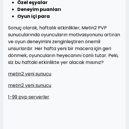
Özel eşyalar
Deneyim puanları
Oyun içi para
Sonuç olarak, haftalık etkinlikler, Metin2 PVP
sunucularında oyuncuların motivasyonunu artıran
ve oyun deneyimini zenginleştiren önemli
unsurlardır. Her hafta yeni bir macera için geri
dönmek, oyuncuların heyecanını canlı tutar. Peki,
siz bu haftaki etkinlikte yer alacak mısınız?
metin2 yeni sunucu
metin2 yeni sunucu
1-99 pvp serverler