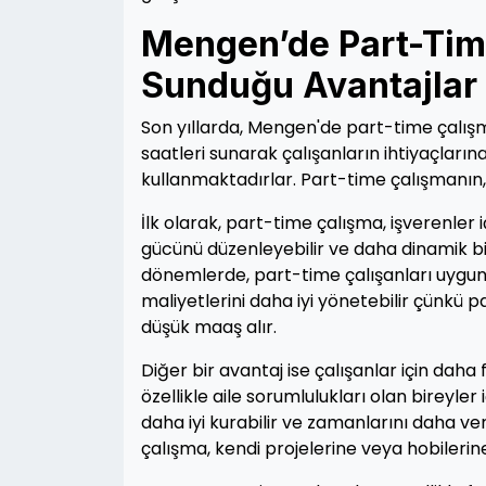
Mengen’de Part-Time
Sunduğu Avantajlar
Son yıllarda, Mengen'de part-time çalışm
saatleri sunarak çalışanların ihtiyaçları
kullanmaktadırlar. Part-time çalışmanın, 
İlk olarak, part-time çalışma, işverenler i
gücünü düzenleyebilir ve daha dinamik bi
dönemlerde, part-time çalışanları uygun bi
maliyetlerini daha iyi yönetebilir çünkü 
düşük maaş alır.
Diğer bir avantaj ise çalışanlar için dah
özellikle aile sorumlulukları olan bireyler 
daha iyi kurabilir ve zamanlarını daha ve
çalışma, kendi projelerine veya hobileri