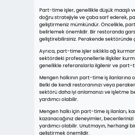
Part-time işler, genellikle düşük maaşlı 
doğru stratejiyle ve çaba sarf ederek, p
geliştirmeniz mümkündür. Öncelikle, part
belirlemek önemlidir. Bir restoranda gars
geliştirebilirsiniz. Perakende sektöründe çal
Ayrıca, part-time işler sıklıkla ağ kurmanı
sektördeki profesyonellerle ilişkiler kurma
genellikle referanslarla ilgilenir ve part-
Mengen halkının part-time iş ilanlarına ola
Belki de kendi restoranınızı veya peraken
sektörü daha iyi anlamanızı ve işletme b
yardımcı olabilir.
Mengen halkı için part-time iş ilanları, kar
kazanacağınız deneyimler, becerilerinizi 
yardımcı olabilir. Unutmayın, herhangi bi
geliştirmek önemlidir.