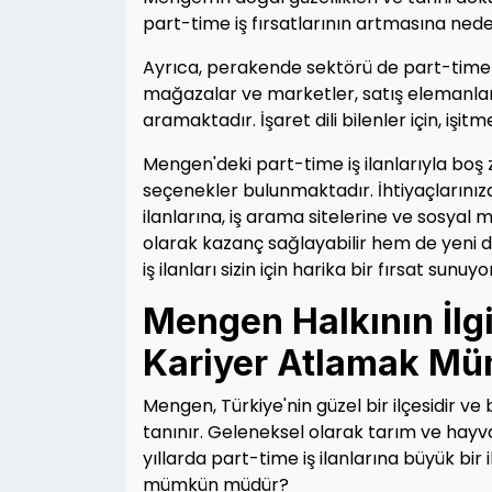
part-time iş fırsatlarının artmasına ned
Ayrıca, perakende sektörü de part-time i
mağazalar ve marketler, satış elemanlar
aramaktadır. İşaret dili bilenler için, i
Mengen'deki part-time iş ilanlarıyla boş
seçenekler bulunmaktadır. İhtiyaçlarınıza
ilanlarına, iş arama sitelerine ve sosyal
olarak kazanç sağlayabilir hem de yeni d
iş ilanları sizin için harika bir fırsat sunuyo
Mengen Halkının İlgi
Kariyer Atlamak M
Mengen, Türkiye'nin güzel bir ilçesidir ve 
tanınır. Geleneksel olarak tarım ve hayva
yıllarda part-time iş ilanlarına büyük bir 
mümkün müdür?