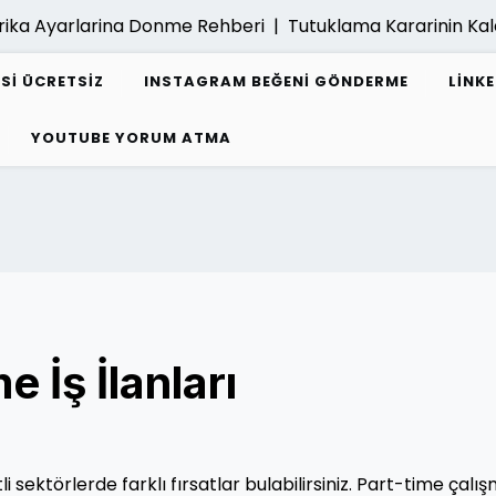
 Ayarlarina Donme Rehberi |
Tutuklama Kararinin Kaldiri
ESI ÜCRETSIZ
INSTAGRAM BEĞENI GÖNDERME
LINK
YOUTUBE YORUM ATMA
 İş İlanları
i sektörlerde farklı fırsatlar bulabilirsiniz. Part-time çalı