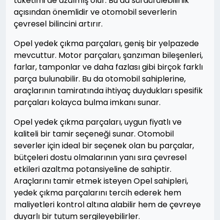
tüketimi de azalmış olur. Bu da sürdürülebilirlik
açısından önemlidir ve otomobil severlerin
çevresel bilincini artırır.
Opel yedek çıkma parçaları, geniş bir yelpazede
mevcuttur. Motor parçaları, şanzıman bileşenleri,
farlar, tamponlar ve daha fazlası gibi birçok farklı
parça bulunabilir. Bu da otomobil sahiplerine,
araçlarının tamiratında ihtiyaç duydukları spesifik
parçaları kolayca bulma imkanı sunar.
Opel yedek çıkma parçaları, uygun fiyatlı ve
kaliteli bir tamir seçeneği sunar. Otomobil
severler için ideal bir seçenek olan bu parçalar,
bütçeleri dostu olmalarının yanı sıra çevresel
etkileri azaltma potansiyeline de sahiptir.
Araçlarını tamir etmek isteyen Opel sahipleri,
yedek çıkma parçalarını tercih ederek hem
maliyetleri kontrol altına alabilir hem de çevreye
duyarlı bir tutum sergileyebilirler.