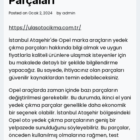
Parçaları
Posted on
Ocak 2, 2024
by
admin
https://ulasotocikma.com.tr/
İstanbul Ataşehir'de Opel marka araçların yedek
çıkma parçaları hakkında bilgi almak ve uygun
fiyatlarla kaliteli ürünlere ulaşmak isteyenler için
bu makalede detaylı bir şekilde bilgilendirme
yapacağız. Bu sayede, ihtiyacınız olan parçaları
güvenilir kaynaklardan temin edebileceksiniz.
Opel araçlarda zaman içinde bazı parçaların
değiştirilmesi gerekebilir. Bu durumda, ikinci el yani
yedek çıkma parçalar genellikle daha ekonomik
bir seçenek olabilir. İstanbul Ataşehir bölgesindeki
Opel oto yedek çıkma parçalarının geniş bir
yelpazede sunulduğunu söyleyebiliriz. Bu parçalar,
önceden kullanılmış olmalarına rağmen, test