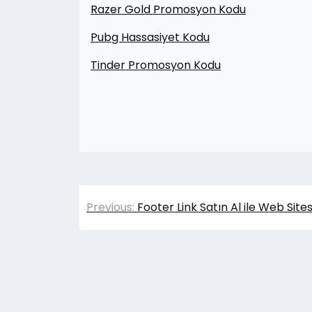
Razer Gold Promosyon Kodu
Pubg Hassasiyet Kodu
Tinder Promosyon Kodu
Yazı
Previous:
Footer Link Satın Al ile Web Sites
gezinmesi