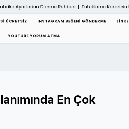
abrika Ayarlarina Donme Rehberi |
Tutuklama Kararinin K
ESI ÜCRETSIZ
INSTAGRAM BEĞENI GÖNDERME
LINK
YOUTUBE YORUM ATMA
lanımında En Çok