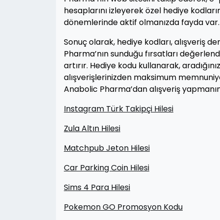
hesaplarını izleyerek özel hediye kodları
dönemlerinde aktif olmanızda fayda var.
Sonuç olarak, hediye kodları, alışveriş de
Pharma’nın sunduğu fırsatları değerlendi
artırır. Hediye kodu kullanarak, aradığınız
alışverişlerinizden maksimum memnuniyet 
Anabolic Pharma’dan alışveriş yapmanın 
Instagram Türk Takipçi Hilesi
Zula Altın Hilesi
Matchpub Jeton Hilesi
Car Parking Coin Hilesi
Sims 4 Para Hilesi
Pokemon GO Promosyon Kodu