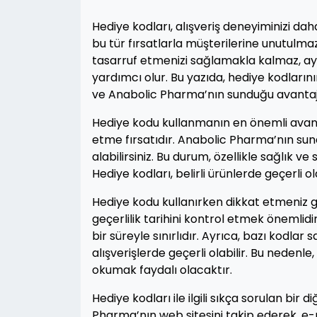
Hediye kodları, alışveriş deneyiminizi dah
bu tür fırsatlarla müşterilerine unutulma
tasarruf etmenizi sağlamakla kalmaz, ay
yardımcı olur. Bu yazıda, hediye kodlarını
ve Anabolic Pharma’nın sunduğu avantaj
Hediye kodu kullanmanın en önemli avantajl
etme fırsatıdır. Anabolic Pharma’nın sund
alabilirsiniz. Bu durum, özellikle sağlık ve
Hediye kodları, belirli ürünlerde geçerli ol
Hediye kodu kullanırken dikkat etmeniz g
geçerlilik tarihini kontrol etmek önemlid
bir süreyle sınırlıdır. Ayrıca, bazı kodlar 
alışverişlerde geçerli olabilir. Bu nedenl
okumak faydalı olacaktır.
Hediye kodları ile ilgili sıkça sorulan bir 
Pharma’nın web sitesini takip ederek, e