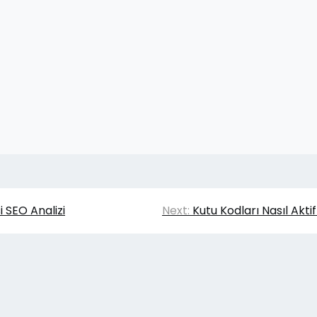
i SEO Analizi
Next:
Kutu Kodları Nasıl Aktif 