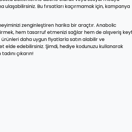
na ulaşabilirsiniz. Bu fırsatları kaçırmamak için, kampanya
neyiminizi zenginleştiren harika bir araçtır. Anabolic
rmek, hem tasarruf etmenizi sağlar hem de alışveriş keyfi
 ürünleri daha uygun fiyatlarla satın alabilir ve
elde edebilirsiniz. Şimdi, hediye kodunuzu kullanarak
tadını çıkarın!