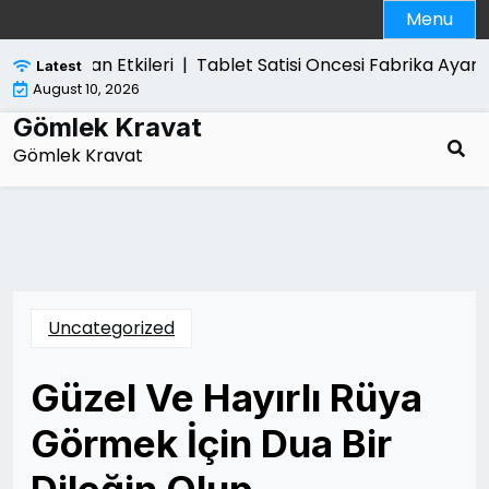
Skip
Menu
to
content
se Yol Acan Etkileri |
Tablet Satisi Oncesi Fabrika Ayar
Latest
August 10, 2026
Gömlek Kravat
Gömlek Kravat
Uncategorized
Güzel Ve Hayırlı Rüya
Görmek İçin Dua Bir