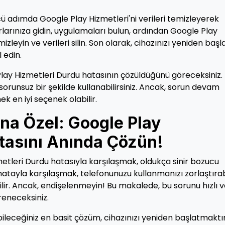
 adımda Google Play Hizmetleri'ni verileri temizleyerek
larınıza gidin, uygulamaları bulun, ardından Google Play
izleyin ve verileri silin. Son olarak, cihazınızı yeniden başl
 edin.
lay Hizmetleri Durdu hatasının çözüldüğünü göreceksiniz.
sorunsuz bir şekilde kullanabilirsiniz. Ancak, sorun devam
k en iyi seçenek olabilir.
ına Özel: Google Play
tasını Anında Çözün!
zmetleri Durdu hatasıyla karşılaşmak, oldukça sinir bozucu
 hatayla karşılaşmak, telefonunuzu kullanmanızı zorlaştırab
lir. Ancak, endişelenmeyin! Bu makalede, bu sorunu hızlı 
reneceksiniz.
bileceğiniz en basit çözüm, cihazınızı yeniden başlatmaktır