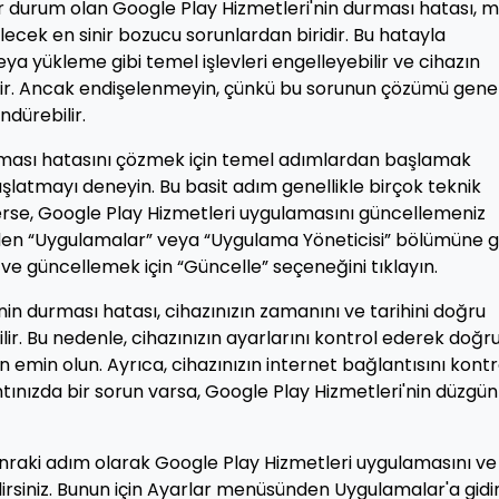
ir durum olan Google Play Hizmetleri'nin durması hatası, m
lecek en sinir bozucu sorunlardan biridir. Bu hatayla
a yükleme gibi temel işlevleri engelleyebilir ve cihazın
ir. Ancak endişelenmeyin, çünkü bu sorunun çözümü genel
ndürebilir.
urması hatasını çözmek için temel adımlardan başlamak
başlatmayı deneyin. Bu basit adım genellikle birçok teknik
rse, Google Play Hizmetleri uygulamasını güncellemeniz
den “Uygulamalar” veya “Uygulama Yöneticisi” bölümüne gi
ve güncellemek için “Güncelle” seçeneğini tıklayın.
in durması hatası, cihazınızın zamanını ve tarihini doğru
. Bu nedenle, cihazınızın ayarlarını kontrol ederek doğr
 emin olun. Ayrıca, cihazınızın internet bağlantısını kontr
ntınızda bir sorun varsa, Google Play Hizmetleri'nin düzgün
nraki adım olarak Google Play Hizmetleri uygulamasını ve
irsiniz. Bunun için Ayarlar menüsünden Uygulamalar'a gidi