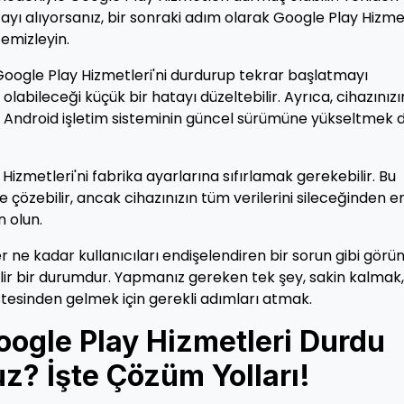
yı alıyorsanız, bir sonraki adım olarak Google Play Hizme
temizleyin.
Google Play Hizmetleri'ni durdurup tekrar başlatmayı
labileceği küçük bir hatayı düzeltebilir. Ayrıca, cihazınızı
 Android işletim sisteminin güncel sürümüne yükseltmek 
izmetleri'ni fabrika ayarlarına sıfırlamak gerekebilir. Bu
e çözebilir, ancak cihazınızın tüm verilerini sileceğinden 
 olun.
r ne kadar kullanıcıları endişelendiren bir sorun gibi görü
bilir bir durumdur. Yapmanız gereken tek şey, sakin kalmak,
stesinden gelmek için gerekli adımları atmak.
oogle Play Hizmetleri Durdu
z? İşte Çözüm Yolları!