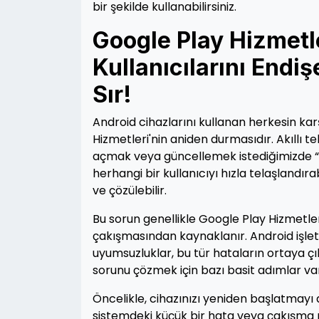
bir şekilde kullanabilirsiniz.
Google Play Hizmetl
Kullanıcılarını Endi
Sır!
Android cihazlarını kullanan herkesin kar
Hizmetleri'nin aniden durmasıdır. Akıllı t
açmak veya güncellemek istediğimizde “G
herhangi bir kullanıcıyı hızla telaşlandıra
ve çözülebilir.
Bu sorun genellikle Google Play Hizmetler
çakışmasından kaynaklanır. Android işlet
uyumsuzluklar, bu tür hataların ortaya 
sorunu çözmek için bazı basit adımlar var
Öncelikle, cihazınızı yeniden başlatmayı
sistemdeki küçük bir hata veya çakışma n