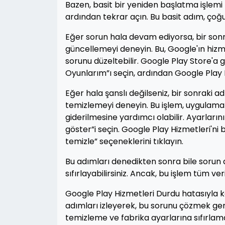
Bazen, basit bir yeniden başlatma işlemi b
ardından tekrar açın. Bu basit adım, çoğ
Eğer sorun hala devam ediyorsa, bir son
güncellemeyi deneyin. Bu, Google'ın hizm
sorunu düzeltebilir. Google Play Store'a
Oyunlarım”ı seçin, ardından Google Play H
Eğer hala şanslı değilseniz, bir sonraki a
temizlemeyi deneyin. Bu işlem, uygulamanı
giderilmesine yardımcı olabilir. Ayarları
göster”i seçin. Google Play Hizmetleri'ni 
temizle” seçeneklerini tıklayın.
Bu adımları denedikten sonra bile sorun 
sıfırlayabilirsiniz. Ancak, bu işlem tüm 
Google Play Hizmetleri Durdu hatasıyla k
adımları izleyerek, bu sorunu çözmek ge
temizleme ve fabrika ayarlarına sıfırlam