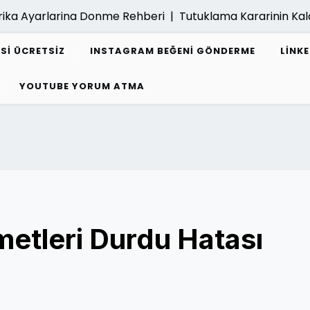
 Ayarlarina Donme Rehberi |
Tutuklama Kararinin Kaldiri
ESI ÜCRETSIZ
INSTAGRAM BEĞENI GÖNDERME
LINK
YOUTUBE YORUM ATMA
metleri Durdu Hatası