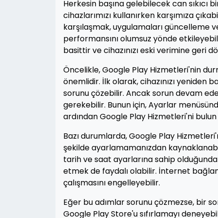
Herkesin başına gelebilecek can sıkıcı b
cihazlarımızı kullanırken karşımıza çıkabi
karşılaşmak, uygulamaları güncelleme vey
performansını olumsuz yönde etkileyebil
basittir ve cihazınızı eski verimine geri dö
Öncelikle, Google Play Hizmetleri'nin d
önemlidir. İlk olarak, cihazınızı yeniden 
sorunu çözebilir. Ancak sorun devam ede
gerekebilir. Bunun için, Ayarlar menüsün
ardından Google Play Hizmetleri'ni bulun 
Bazı durumlarda, Google Play Hizmetleri'n
şekilde ayarlamamanızdan kaynaklanabilir
tarih ve saat ayarlarına sahip olduğundan
etmek de faydalı olabilir. İnternet bağla
çalışmasını engelleyebilir.
Eğer bu adımlar sorunu çözmezse, bir so
Google Play Store'u sıfırlamayı deneyebil