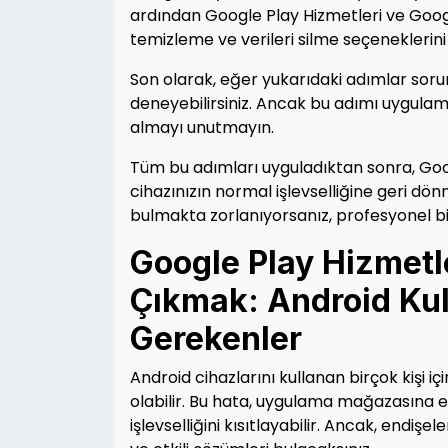
ardından Google Play Hizmetleri ve Googl
temizleme ve verileri silme seçeneklerini 
Son olarak, eğer yukarıdaki adımlar sorun
deneyebilirsiniz. Ancak bu adımı uygulam
almayı unutmayın.
Tüm bu adımları uyguladıktan sonra, Goo
cihazınızın normal işlevselliğine geri 
bulmakta zorlanıyorsanız, profesyonel bi
Google Play Hizmetl
Çıkmak: Android Kull
Gerekenler
Android cihazlarını kullanan birçok kişi i
olabilir. Bu hata, uygulama mağazasına e
işlevselliğini kısıtlayabilir. Ancak, endi