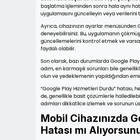
başlatma işleminden sonra hala aynı hata
uygulamasını güncelleyin veya verilerini 
Ayrıca, cihazınızın ayarlar menüsünden 
deneyebilirsiniz. Bu, uygulamanın çökmüş o
güncellemelerini kontrol etmek ve varsa
faydalı olabilir.
Son olarak, bazı durumlarda Google Play H
adım, en karmaşık sorunları bile genellikl
olun ve yedeklemenin yapıldığından emin
“Google Play Hizmetleri Durdu” hatası, he
de, genellikle basit çözümlerle halledile
adımları dikkatlice izlemek ve sorunun ü
Mobil Cihazınızda G
Hatası mı Alıyorsunu