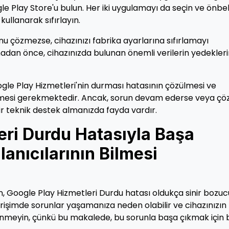
e Play Store'u bulun. Her iki uygulamayı da seçin ve önbel
kullanarak sıfırlayın.
u çözmezse, cihazınızı fabrika ayarlarına sıfırlamayı
adan önce, cihazınızda bulunan önemli verilerin yedekleri
gle Play Hizmetleri'nin durması hatasının çözülmesi ve
dönmesi gerekmektedir. Ancak, sorun devam ederse veya ç
r teknik destek almanızda fayda vardır.
eri Durdu Hatasıyla Başa
anıcılarının Bilmesi
çin, Google Play Hizmetleri Durdu hatası oldukça sinir bozuc
rişimde sorunlar yaşamanıza neden olabilir ve cihazınızın
şelenmeyin, çünkü bu makalede, bu sorunla başa çıkmak için 