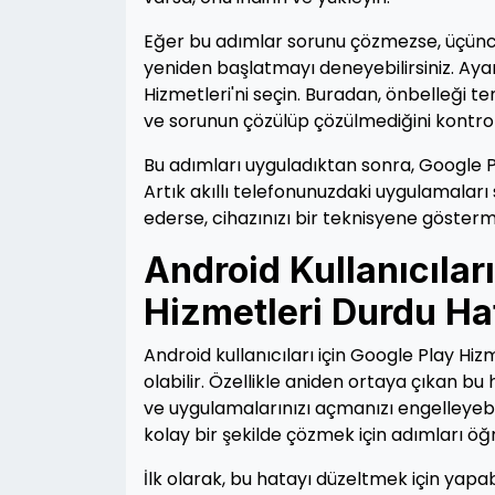
Eğer bu adımlar sorunu çözmezse, üçüncü
yeniden başlatmayı deneyebilirsiniz. Ayar
Hizmetleri'ni seçin. Buradan, önbelleği tem
ve sorunun çözülüp çözülmediğini kontrol
Bu adımları uyguladıktan sonra, Google P
Artık akıllı telefonunuzdaki uygulamaları 
ederse, cihazınızı bir teknisyene gösterme
Android Kullanıcılar
Hizmetleri Durdu Ha
Android kullanıcıları için Google Play Hi
olabilir. Özellikle aniden ortaya çıkan bu
ve uygulamalarınızı açmanızı engelleyebi
kolay bir şekilde çözmek için adımları öğ
İlk olarak, bu hatayı düzeltmek için yapa