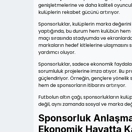
genişletmelerine ve daha kaliteli oyuncul
kulüplerin rekabet gücünü artırıyor.
Sponsorluklar, kulüplerin marka değerini d
yaptığında, bu durum hem kulübün hem de
maçı sırasında stadyumda ve ekranlarda g
markaların hedef kitlelerine ulaşmasını 
yardımcı oluyor.
Sponsorluklar, sadece ekonomik faydalarla 
sorumluluk projelerine imza atıyor. Bu pro
güçlendiriyor. Örneğin, gençlere yönelik
hem de sponsorların itibarını artırıyor.
Futbolun altın çağı, sponsorlukların kulüpl
değil, aynı zamanda sosyal ve marka değ
Sponsorluk Anlaşmal
Ekonomik Hayatta Ka