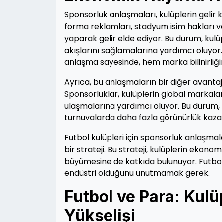
Sponsorluk anlaşmaları, kulüplerin gelir 
forma reklamları, stadyum isim hakları ve
yaparak gelir elde ediyor. Bu durum, kulü
akışlarını sağlamalarına yardımcı oluyor. 
anlaşma sayesinde, hem marka bilinirliğin
Ayrıca, bu anlaşmaların bir diğer avantaj
Sponsorluklar, kulüplerin global markalarl
ulaşmalarına yardımcı oluyor. Bu durum, h
turnuvalarda daha fazla görünürlük kaza
Futbol kulüpleri için sponsorluk anlaşmal
bir strateji. Bu strateji, kulüplerin eko
büyümesine de katkıda bulunuyor. Futbol
endüstri olduğunu unutmamak gerek.
Futbol ve Para: Kulü
Yükselişi