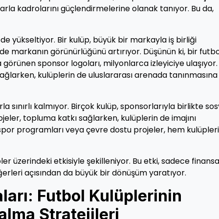
arla kadrolarını güçlendirmelerine olanak tanıyor. Bu da,
e yükseltiyor. Bir kulüp, büyük bir markayla iş birliği
 markanın görünürlüğünü artırıyor. Düşünün ki, bir futbo
örünen sponsor logoları, milyonlarca izleyiciye ulaşıyor. 
sağlarken, kulüplerin de uluslararası arenada tanınmasına
sınırlı kalmıyor. Birçok kulüp, sponsorlarıyla birlikte sos
jeler, topluma katkı sağlarken, kulüplerin de imajını
 spor programları veya çevre dostu projeler, hem kulüpler
er üzerindeki etkisiyle şekilleniyor. Bu etki, sadece finansa
erleri açısından da büyük bir dönüşüm yaratıyor.
arı: Futbol Kulüplerinin
lma Stratejileri