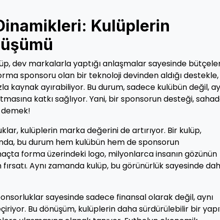
inamikleri: Kulüplerin
önüşümü
lüp, dev markalarla yaptığı anlaşmalar sayesinde bütçeler
forma sponsoru olan bir teknoloji devinden aldığı destekle,
la kaynak ayırabiliyor. Bu durum, sadece kulübün değil, ay
tmasına katkı sağlıyor. Yani, bir sponsorun desteği, saha
r demek!
klar, kulüplerin marka değerini de artırıyor. Bir kulüp,
tığında, bu durum hem kulübün hem de sponsorun
 maçta forma üzerindeki logo, milyonlarca insanın gözünün
m fırsatı. Aynı zamanda kulüp, bu görünürlük sayesinde da
 sponsorluklar sayesinde sadece finansal olarak değil, aynı
riyor. Bu dönüşüm, kulüplerin daha sürdürülebilir bir yap