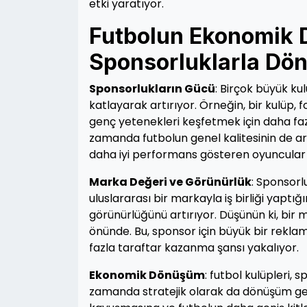
etki yaratıyor.
Futbolun Ekonomik D
Sponsorluklarla D
Sponsorlukların Gücü
: Birçok büyük ku
katlayarak artırıyor. Örneğin, bir kulüp, 
genç yetenekleri keşfetmek için daha faz
zamanda futbolun genel kalitesinin de ar
daha iyi performans gösteren oyuncula
Marka Değeri ve Görünürlük
: Sponsorlu
uluslararası bir markayla iş birliği yap
görünürlüğünü artırıyor. Düşünün ki, bir
önünde. Bu, sponsor için büyük bir rekla
fazla taraftar kazanma şansı yakalıyor.
Ekonomik Dönüşüm
: futbol kulüpleri,
zamanda stratejik olarak da dönüşüm geçi