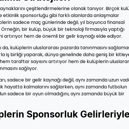
kaynaklarını çeşitlendirmelerine olanak tanıyor. Birçok kul
 etkinlik sponsorluğu gibi farklı alanlarda anlaşmalar
plerin sadece maç günlerinde değil, yıl boyunca finansal
Örneğin, bir kulüp, büyük bir teknoloji firmasıyla yaptığı
i artırıyor hem de önemli bir gelir kaynağı elde ediyor.
ı da, kulüplerin uluslararası pazarda tanınmasını sağlamas
a iş birliği yaparak, dünya genelinde daha geniş bir kitley
em taraftar sayısını artırıyor hem de kulüplerin uluslarar
nmasını sağlıyor.
arı, sadece bir gelir kaynağı değil, aynı zamanda uzun vade
nomik hayatta kalmalarını sağlarken, aynı zamanda futbolun
un sadece bir oyun olmadığını, aynı zamanda büyük bir
plerin Sponsorluk Gelirleriyl