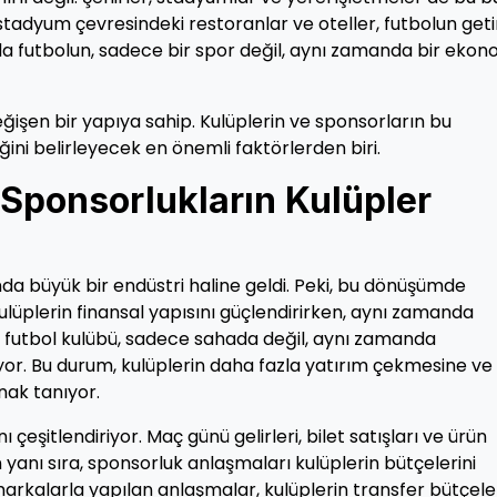
tadyum çevresindeki restoranlar ve oteller, futbolun geti
da futbolun, sadece bir spor değil, aynı zamanda bir ekon
ğişen bir yapıya sahip. Kulüplerin ve sponsorların bu
ğini belirleyecek en önemli faktörlerden biri.
 Sponsorlukların Kulüpler
nda büyük bir endüstri haline geldi. Peki, bu dönüşümde
ulüplerin finansal yapısını güçlendirirken, aynı zamanda
 bir futbol kulübü, sadece sahada değil, aynı zamanda
r. Bu durum, kulüplerin daha fazla yatırım çekmesine ve
nak tanıyor.
 çeşitlendiriyor. Maç günü gelirleri, bilet satışları ve ürün
in yanı sıra, sponsorluk anlaşmaları kulüplerin bütçelerini
arkalarla yapılan anlaşmalar, kulüplerin transfer bütçeler