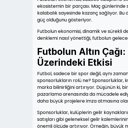
ekosistemin bir parçası. Maç günlerinde s
kalabalık sayesinde kazanç sağlıyor. Bu 
güç olduğunu gösteriyor.
Futbolun ekonomisi, dinamik ve sürekli de
denklemi nasıl yönettiği, futbolun gelece
Futbolun Altın Çağı:
Üzerindeki Etkisi
Futbol, sadece bir spor değil, aynı zama
sponsorlukların rolü ne? Sponsorluklar, k
marka bilinirliğini artırıyor. Düşünün ki,
pazarlama arenasında da mücadele ediyo
daha büyük projelere imza atmasına ola
Sponsorluklar, kulüplerin gelir kaynaklarını
satışları gibi geleneksel gelir kalemlerin
önemli ölçüde artırıyor. Örneğin, büyük m