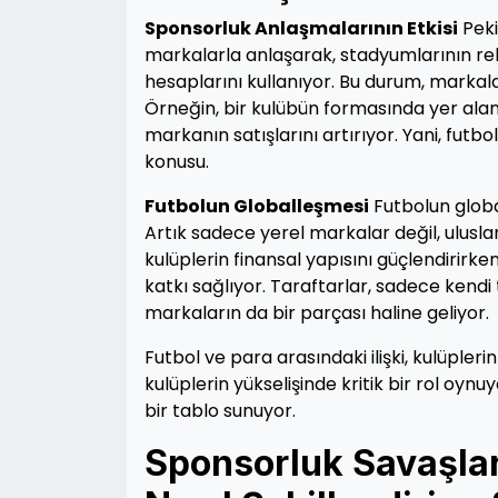
Sponsorluk Anlaşmalarının Etkisi
Peki
markalarla anlaşarak, stadyumlarının rek
hesaplarını kullanıyor. Bu durum, markalar
Örneğin, bir kulübün formasında yer alan
markanın satışlarını artırıyor. Yani, futbo
konusu.
Futbolun Globalleşmesi
Futbolun global
Artık sadece yerel markalar değil, uluslar
kulüplerin finansal yapısını güçlendirirk
katkı sağlıyor. Taraftarlar, sadece ken
markaların da bir parçası haline geliyor.
Futbol ve para arasındaki ilişki, kulüpleri
kulüplerin yükselişinde kritik bir rol oyn
bir tablo sunuyor.
Sponsorluk Savaşları