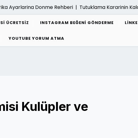
 Ayarlarina Donme Rehberi |
Tutuklama Kararinin Kaldiri
ESI ÜCRETSIZ
INSTAGRAM BEĞENI GÖNDERME
LINK
YOUTUBE YORUM ATMA
isi Kulüpler ve