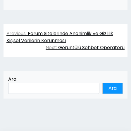
Yazı
Previous:
Forum Sitelerinde Anonimlik ve Gizlilik
gezinmesi
Kişisel Verilerin Korunması
Next:
Görüntülü Sohbet Operatörü
Ara
Ara