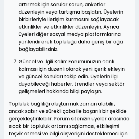
artırmak için sorular sorun, anketler
düzenleyin veya tartışma başlatın. Üyelerin
birbirleriyle iletişim kurmasını sağlayacak
etkinlikler ve etkinlikler düzenleyin. Ayrıca
üyeleri diğer sosyal medya platformlarına
yönlendirerek topluluğu daha geniş bir ağa
bağlayabilirsiniz.
Güncel ve İlgili Kalın: Forumunuzun canlı
kalması için düzenli olarak yeni içerik ekleyin
ve güncel konuları takip edin. Üyelerin ilgi
duyabileceği haberler, trendler veya sektör
gelişmeleri hakkında bilgi paylaşın.
Topluluk bağlılığı oluşturmak zaman alabilir,
ancak sabır ve sürekli çaba ile başarılı bir şekilde
gerçekleştirilebilir. Forum sitenizin üyeler arasında
sıcak bir topluluk ortamı sağlaması, etkileşimi
teşvik etmesi ve bilgi alışverişini desteklemesi için