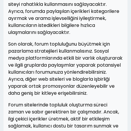
siteyi rahatlıkla kullanmasını sağlayacaktır.
Ayrıca, forumda paylaşılan içerikleri kategorilere
ayırmak ve arama işlevselliğini iyileştirmek,
kullanıcıların istedikleri bilgilere hızlıca
ulaşmalarını sağlayacaktır.
Son olarak, forum topluluğunu büyütmek için
pazarlama stratejileri kullanmalısınız. Sosyal
medya platformlarında etkili bir varlık oluşturarak
ve ilgili gruplarda paylaşımlar yaparak potansiyel
kullanıcıları forumunuza yönlendirebilirsiniz.
Ayrıca, diğer web siteleri ve bloglarla işbirliği
yaparak ortak promosyonlar düzenleyebilir ve
daha geniş bir kitleye erişebilirsiniz.
Forum sitelerinde topluluk oluşturma süreci
zaman ve sabır gerektiren bir çalışmadır. Ancak,
ilgi çekici içerikler üretmek, aktif bir etkileşim
sağlamak, kullanıcı dostu bir tasarım sunmak ve