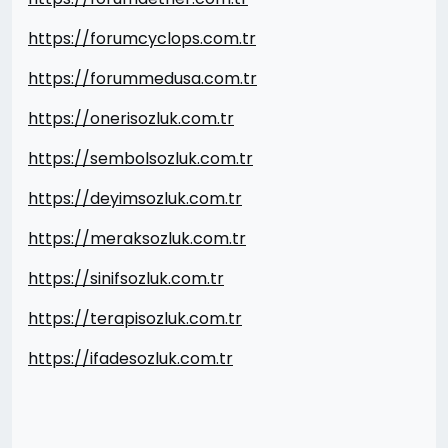
https://forumcyclops.com.tr
https://forummedusa.com.tr
https://onerisozluk.com.tr
https://sembolsozluk.com.tr
https://deyimsozluk.com.tr
https://meraksozluk.com.tr
https://sinifsozluk.com.tr
https://terapisozluk.com.tr
https://ifadesozluk.com.tr