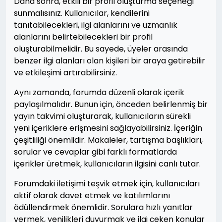
Daha sonra, etkili bir profil oluşturma seçeneği
sunmalısınız. Kullanıcılar, kendilerini
tanıtabilecekleri, ilgi alanlarını ve uzmanlık
alanlarını belirtebilecekleri bir profil
oluşturabilmelidir. Bu sayede, üyeler arasında
benzer ilgi alanları olan kişileri bir araya getirebilir
ve etkileşimi artırabilirsiniz.
Aynı zamanda, forumda düzenli olarak içerik
paylaşılmalıdır. Bunun için, önceden belirlenmiş bir
yayın takvimi oluşturarak, kullanıcıların sürekli
yeni içeriklere erişmesini sağlayabilirsiniz. İçeriğin
çeşitliliği önemlidir. Makaleler, tartışma başlıkları,
sorular ve cevaplar gibi farklı formatlarda
içerikler üretmek, kullanıcıların ilgisini canlı tutar.
Forumdaki iletişimi teşvik etmek için, kullanıcıları
aktif olarak davet etmek ve katılımlarını
ödüllendirmek önemlidir. Sorulara hızlı yanıtlar
vermek, yenilikleri duyurmak ve ilgi çeken konular