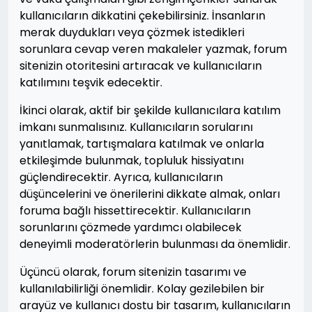
kullanıcıların dikkatini çekebilirsiniz. İnsanların
merak duydukları veya çözmek istedikleri
sorunlara cevap veren makaleler yazmak, forum
sitenizin otoritesini artıracak ve kullanıcıların
katılımını teşvik edecektir.
İkinci olarak, aktif bir şekilde kullanıcılara katılım
imkanı sunmalısınız. Kullanıcıların sorularını
yanıtlamak, tartışmalara katılmak ve onlarla
etkileşimde bulunmak, topluluk hissiyatını
güçlendirecektir. Ayrıca, kullanıcıların
düşüncelerini ve önerilerini dikkate almak, onları
foruma bağlı hissettirecektir. Kullanıcıların
sorunlarını çözmede yardımcı olabilecek
deneyimli moderatörlerin bulunması da önemlidir.
Üçüncü olarak, forum sitenizin tasarımı ve
kullanılabilirliği önemlidir. Kolay gezilebilen bir
arayüz ve kullanıcı dostu bir tasarım, kullanıcıların