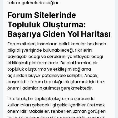
tekrar gelmelerini sağlar.
Forum Sitelerinde
Topluluk Oluşturma:
Başarıya Giden Yol Haritası
Forum siteleri, insanların belirli konular hakkında
bilgi alışverişinde bulunabileceği, fikirlerini
paylaşabileceği ve sorularını yanıtlayabileceği
etkileşimli platformlardır. Bu platformlar, bir
topluluk oluşturma ve etkileşim sağlama
açısından büyük potansiyele sahiptir. Ancak,
başarılı bir forum topluluğu oluşturmak için bazı
önemli adımların atılması gerekmektedir.
İlk olarak, bir topluluk oluşturma sürecinde
kullanıcıları çekecek ilgi çekici içerikler üretmek
önemlidir. Makaleler, rehberler, uzman görüşleri
ve vaka çalışmaları gibi zengin içerikler sunarak