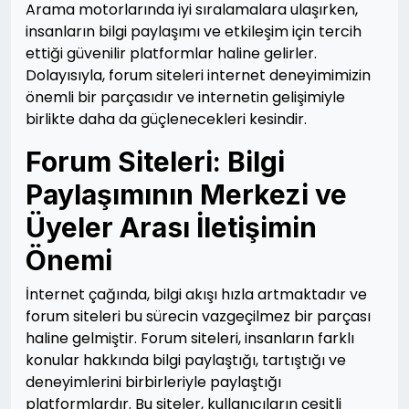
Arama motorlarında iyi sıralamalara ulaşırken,
insanların bilgi paylaşımı ve etkileşim için tercih
ettiği güvenilir platformlar haline gelirler.
Dolayısıyla, forum siteleri internet deneyimimizin
önemli bir parçasıdır ve internetin gelişimiyle
birlikte daha da güçlenecekleri kesindir.
Forum Siteleri: Bilgi
Paylaşımının Merkezi ve
Üyeler Arası İletişimin
Önemi
İnternet çağında, bilgi akışı hızla artmaktadır ve
forum siteleri bu sürecin vazgeçilmez bir parçası
haline gelmiştir. Forum siteleri, insanların farklı
konular hakkında bilgi paylaştığı, tartıştığı ve
deneyimlerini birbirleriyle paylaştığı
platformlardır. Bu siteler, kullanıcıların çeşitli