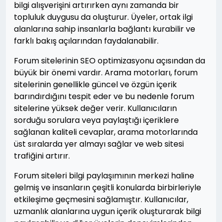
bilgi alışverişini artırırken aynı zamanda bir
topluluk duygusu da oluşturur. Üyeler, ortak ilgi
alanlarına sahip insanlarla bağlantı kurabilir ve
farklı bakış açılarından faydalanabilir.
Forum sitelerinin SEO optimizasyonu açısından da
büyük bir önemi vardır. Arama motorları, forum
sitelerinin genellikle güncel ve özgün içerik
barındırdığını tespit eder ve bu nedenle forum
sitelerine yüksek değer verir. Kullanıcıların
sorduğu sorulara veya paylaştığı içeriklere
sağlanan kaliteli cevaplar, arama motorlarında
üst sıralarda yer almayı sağlar ve web sitesi
trafiğini artırır.
Forum siteleri bilgi paylaşımının merkezi haline
gelmiş ve insanların çeşitli konularda birbirleriyle
etkileşime geçmesini sağlamıştır. Kullanıcılar,
uzmanlık alanlarına uygun içerik oluşturarak bilgi