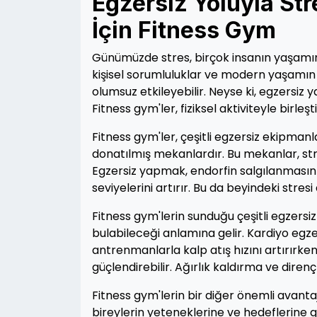
Egzersiz Yoluyla Str
İçin Fitness Gym
Günümüzde stres, birçok insanın yaşamını
kişisel sorumluluklar ve modern yaşamın ge
olumsuz etkileyebilir. Neyse ki, egzersiz 
Fitness gym'ler, fiziksel aktiviteyle birleş
Fitness gym'ler, çeşitli egzersiz ekipma
donatılmış mekanlardır. Bu mekanlar, str
Egzersiz yapmak, endorfin salgılanmasını
seviyelerini artırır. Bu da beyindeki stresi
Fitness gym'lerin sunduğu çeşitli egzersiz
bulabileceği anlamına gelir. Kardiyo egze
antrenmanlarla kalp atış hızını artırırken
güçlendirebilir. Ağırlık kaldırma ve direnç
Fitness gym'lerin bir diğer önemli avant
bireylerin yeteneklerine ve hedeflerine 