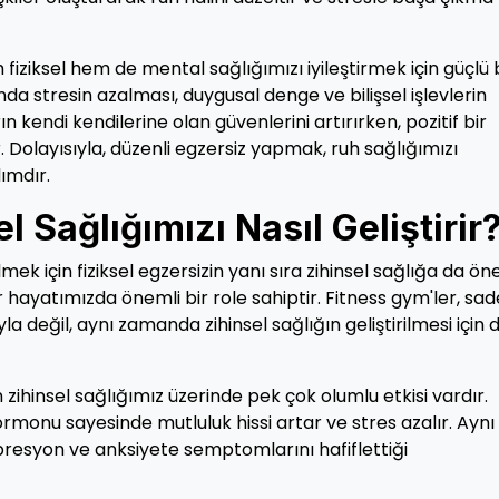
fiziksel hem de mental sağlığımızı iyileştirmek için güçlü 
ında stresin azalması, duygusal denge ve bilişsel işlevlerin
ın kendi kendilerine olan güvenlerini artırırken, pozitif bir
Dolayısıyla, düzenli egzersiz yapmak, ruh sağlığımızı
ımdır.
 Sağlığımızı Nasıl Geliştirir
ek için fiziksel egzersizin yanı sıra zihinsel sağlığa da ö
r hayatımızda önemli bir role sahiptir. Fitness gym'ler, sa
 değil, aynı zamanda zihinsel sağlığın geliştirilmesi için 
 zihinsel sağlığımız üzerinde pek çok olumlu etkisi vardır.
rmonu sayesinde mutluluk hissi artar ve stres azalır. Aynı
esyon ve anksiyete semptomlarını hafiflettiği