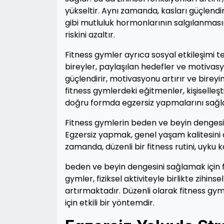
yükseltir. Aynı zamanda, kasları güçlend
gibi mutluluk hormonlarının salgılanmasını 
riskini azaltır.
Fitness gymler ayrıca sosyal etkileşimi t
bireyler, paylaşılan hedefler ve motivasyo
güçlendirir, motivasyonu artırır ve bireyi
fitness gymlerdeki eğitmenler, kişiselleş
doğru formda egzersiz yapmalarını sağla
Fitness gymlerin beden ve beyin dengesini 
Egzersiz yapmak, genel yaşam kalitesini art
zamanda, düzenli bir fitness rutini, uyku ka
beden ve beyin dengesini sağlamak için f
gymler, fiziksel aktiviteyle birlikte zihin
artırmaktadır. Düzenli olarak fitness gym
için etkili bir yöntemdir.