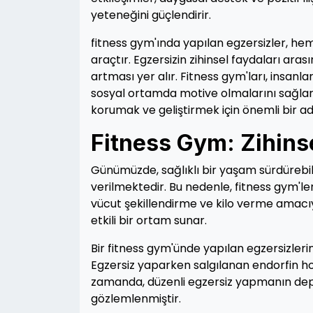
yeteneğini güçlendirir.
fitness gym'ında yapılan egzersizler, hem 
araçtır. Egzersizin zihinsel faydaları aras
artması yer alır. Fitness gym'ları, insanlar
sosyal ortamda motive olmalarını sağlar. 
korumak ve geliştirmek için önemli bir ad
Fitness Gym: Zihinsel
Günümüzde, sağlıklı bir yaşam sürdürebilm
verilmektedir. Bu nedenle, fitness gym'le
vücut şekillendirme ve kilo verme amacıyla
etkili bir ortam sunar.
Bir fitness gym'ünde yapılan egzersizlerin
Egzersiz yaparken salgılanan endorfin ho
zamanda, düzenli egzersiz yapmanın depr
gözlemlenmiştir.