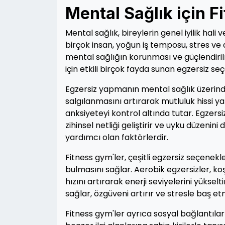
Mental Sağlık için 
Mental sağlık, bireylerin genel iyilik ha
birçok insan, yoğun iş temposu, stres ve 
mental sağlığın korunması ve güçlendirilm
için etkili birçok fayda sunan egzersiz s
Egzersiz yapmanın mental sağlık üzerinde o
salgılanmasını artırarak mutluluk hissi ya
anksiyeteyi kontrol altında tutar. Egzer
zihinsel netliği geliştirir ve uyku düzen
yardımcı olan faktörlerdir.
Fitness gym'ler, çeşitli egzersiz seçenek
bulmasını sağlar. Aerobik egzersizler, koş
hızını artırarak enerji seviyelerini yükselt
sağlar, özgüveni artırır ve stresle baş etme
Fitness gym'ler ayrıca sosyal bağlantılar