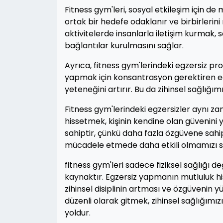
Fitness gym'leri, sosyal etkileşim için 
ortak bir hedefe odaklanır ve birbirlerin
aktivitelerde insanlarla iletişim kurmak, 
bağlantılar kurulmasını sağlar.
Ayrıca, fitness gym'lerindeki egzersiz prog
yapmak için konsantrasyon gerektiren egz
yeteneğini artırır. Bu da zihinsel sağlığım
Fitness gym'lerindeki egzersizler aynı zam
hissetmek, kişinin kendine olan güvenini y
sahiptir, çünkü daha fazla özgüvene sahi
mücadele etmede daha etkili olmamızı s
fitness gym'leri sadece fiziksel sağlığı de
kaynaktır. Egzersiz yapmanın mutluluk hiss
zihinsel disiplinin artması ve özgüvenin y
düzenli olarak gitmek, zihinsel sağlığımızı
yoldur.