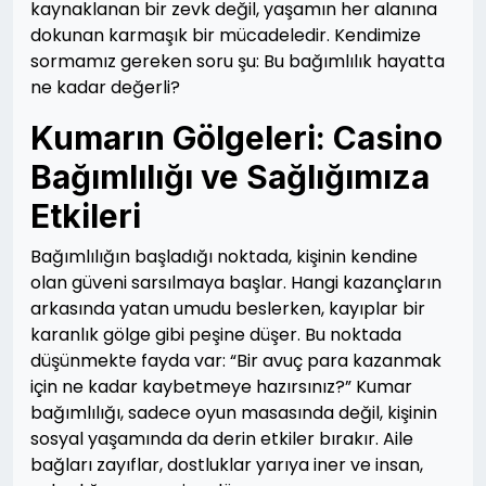
kaynaklanan bir zevk değil, yaşamın her alanına
dokunan karmaşık bir mücadeledir. Kendimize
sormamız gereken soru şu: Bu bağımlılık hayatta
ne kadar değerli?
Kumarın Gölgeleri: Casino
Bağımlılığı ve Sağlığımıza
Etkileri
Bağımlılığın başladığı noktada, kişinin kendine
olan güveni sarsılmaya başlar. Hangi kazançların
arkasında yatan umudu beslerken, kayıplar bir
karanlık gölge gibi peşine düşer. Bu noktada
düşünmekte fayda var: “Bir avuç para kazanmak
için ne kadar kaybetmeye hazırsınız?” Kumar
bağımlılığı, sadece oyun masasında değil, kişinin
sosyal yaşamında da derin etkiler bırakır. Aile
bağları zayıflar, dostluklar yarıya iner ve insan,