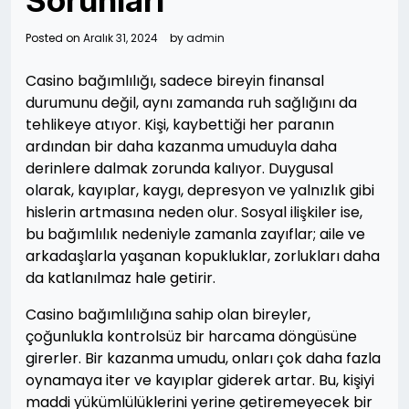
Sorunları
Posted on
Aralık 31, 2024
by
admin
Casino bağımlılığı, sadece bireyin finansal
durumunu değil, aynı zamanda ruh sağlığını da
tehlikeye atıyor. Kişi, kaybettiği her paranın
ardından bir daha kazanma umuduyla daha
derinlere dalmak zorunda kalıyor. Duygusal
olarak, kayıplar, kaygı, depresyon ve yalnızlık gibi
hislerin artmasına neden olur. Sosyal ilişkiler ise,
bu bağımlılık nedeniyle zamanla zayıflar; aile ve
arkadaşlarla yaşanan kopukluklar, zorlukları daha
da katlanılmaz hale getirir.
Casino bağımlılığına sahip olan bireyler,
çoğunlukla kontrolsüz bir harcama döngüsüne
girerler. Bir kazanma umudu, onları çok daha fazla
oynamaya iter ve kayıplar giderek artar. Bu, kişiyi
maddi yükümlülüklerini yerine getiremeyecek bir