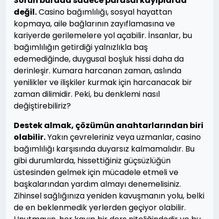
Sorun burada sadece parasal kayıplarda
değil.
Casino bağımlılığı, sosyal hayattan
kopmaya, aile bağlarının zayıflamasına ve
kariyerde gerilemelere yol açabilir. İnsanlar, bu
bağımlılığın getirdiği yalnızlıkla baş
edemediğinde, duygusal boşluk hissi daha da
derinleşir. Kumara harcanan zaman, aslında
yenilikler ve ilişkiler kurmak için harcanacak bir
zaman dilimidir. Peki, bu denklemi nasıl
değiştirebiliriz?
Destek almak, çözümün anahtarlarından biri
olabilir.
Yakın çevreleriniz veya uzmanlar, casino
bağımlılığı karşısında duyarsız kalmamalıdır. Bu
gibi durumlarda, hissettiğiniz güçsüzlüğün
üstesinden gelmek için mücadele etmeli ve
başkalarından yardım almayı denemelisiniz.
Zihinsel sağlığınıza yeniden kavuşmanın yolu, belki
de en beklenmedik yerlerden geçiyor olabilir.