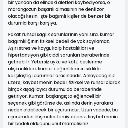
bir yandan da elindeki aletleri kaybediyorsa, o
marangozun başarılı olmasının ne denli zor
olacağı kesin. İşte bağımlı kişiler de benzer bir
durumla karşı karşıya.
Fakat ruhsal sağlık sorunlarının yanı sıra, kumar
bağımlılığının fiziksel bedeli de yok sayılamaz.
Aşırı stres ve kaygı, kalp hastalıkları ve
hipertansiyon gibi ciddi sorunları beraberinde
getirebilir. Yetersiz uyku ve kötü beslenme
alışkanlıkları, kumar bağımlılarının sıklıkla
karşılaştığı durumlar arasındadır. Anlayacağınız
üzere, kaybetmenin bedeli fiziksel ve ruhsal olarak
birçok aşağılayıcı durumu da beraberinde
getiriyor. Kumar, başlangıçta eğlenceli bir
seçenek gibi görünse de, aslında derin yaralara
neden olabilecek bir uçurumdur. Uzun vadede, bu
uçurumdan düşmek istemiyorsanız, kaybetmenin
bir bedeli olduğunu unutmamalısınız.