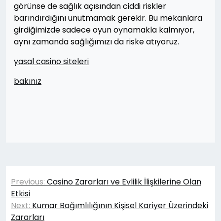
görünse de sağlık açısından ciddi riskler
barındırdığını unutmamak gerekir. Bu mekanlara
girdiğimizde sadece oyun oynamakla kalmıyor,
aynı zamanda sağlığımızı da riske atıyoruz.
yasal casino siteleri
bakınız
Yazı
Previous:
Casino Zararları ve Evlilik İlişkilerine Olan
gezinmesi
Etkisi
Next:
Kumar Bağımlılığının Kişisel Kariyer Üzerindeki
Zararları