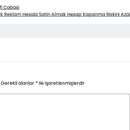
fi Cabasi
 Reklam Hesabi Satin Almak Hesap Kapanma Riskini Azalt
Gerekli alanlar
*
ile işaretlenmişlerdir