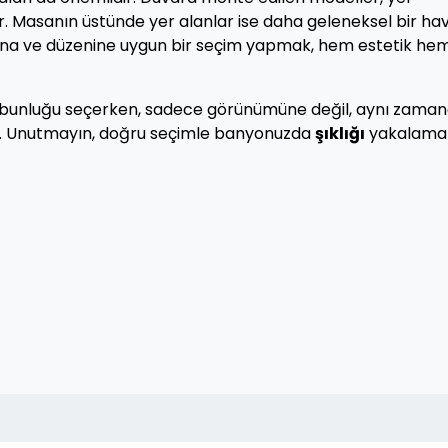
r. Masanın üstünde yer alanlar ise daha geleneksel bir ha
tuna ve düzenine uygun bir seçim yapmak, hem estetik he
 sabunluğu seçerken, sadece görünümüne değil, aynı zama
niz. Unutmayın, doğru seçimle banyonuzda
şıklığı
yakalama