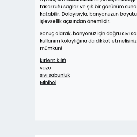
tasarrufu sağlar ve şık bir görünüm suna
katabilir. Dolayısıyla, banyonuzun boyu
işlevsellik açısından önemlidir.
Sonuç olarak, banyonuz için doğru sıvı
kullanım kolaylığına da dikkat etmelisi
mümkün!
kırlent kılıfı
vazo
sıvı sabunluk
Minihol