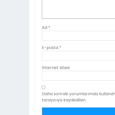
Ad
*
E-posta
*
İnternet sitesi
Daha sonraki yorumlarımda kullanılm
tarayıcıya kaydedilsin.