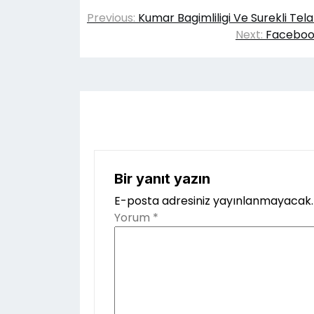
Yazı
Previous:
Kumar Bagimliligi Ve Surekli Tela
gezinmesi
Next:
Facebook
Bir yanıt yazın
E-posta adresiniz yayınlanmayacak.
Yorum
*