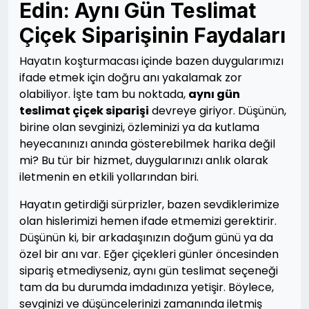
Edin: Aynı Gün Teslimat
Çiçek Siparişinin Faydaları
Hayatın koşturmacası içinde bazen duygularımızı
ifade etmek için doğru anı yakalamak zor
olabiliyor. İşte tam bu noktada,
aynı gün
teslimat çiçek siparişi
devreye giriyor. Düşünün,
birine olan sevginizi, özleminizi ya da kutlama
heyecanınızı anında gösterebilmek harika değil
mi? Bu tür bir hizmet, duygularınızı anlık olarak
iletmenin en etkili yollarından biri.
Hayatın getirdiği sürprizler, bazen sevdiklerimize
olan hislerimizi hemen ifade etmemizi gerektirir.
Düşünün ki, bir arkadaşınızın doğum günü ya da
özel bir anı var. Eğer çiçekleri günler öncesinden
sipariş etmediyseniz, aynı gün teslimat seçeneği
tam da bu durumda imdadınıza yetişir. Böylece,
sevginizi ve düşüncelerinizi zamanında iletmiş