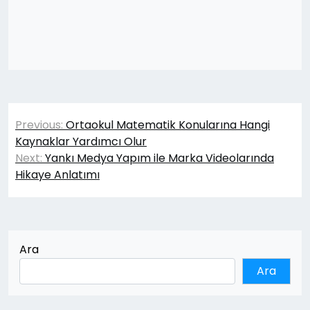
Yazı
Previous:
Ortaokul Matematik Konularına Hangi
gezinmesi
Kaynaklar Yardımcı Olur
Next:
Yankı Medya Yapım ile Marka Videolarında
Hikaye Anlatımı
Ara
Ara