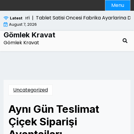
Skip
Menu
to
content
n Etkileri |
Tablet Satisi Oncesi Fabrika Ayarlarina Don
Latest
August 7, 2026
Gömlek Kravat
Gömlek Kravat
Uncategorized
Aynı Gün Teslimat
Çiçek Siparişi