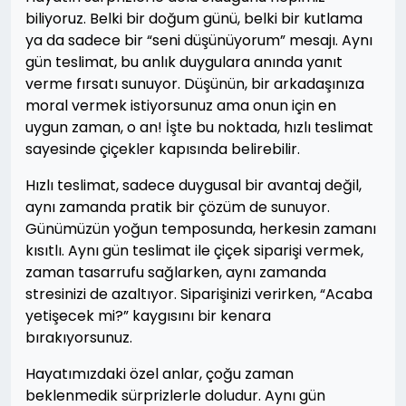
biliyoruz. Belki bir doğum günü, belki bir kutlama
ya da sadece bir “seni düşünüyorum” mesajı. Aynı
gün teslimat, bu anlık duygulara anında yanıt
verme fırsatı sunuyor. Düşünün, bir arkadaşınıza
moral vermek istiyorsunuz ama onun için en
uygun zaman, o an! İşte bu noktada, hızlı teslimat
sayesinde çiçekler kapısında belirebilir.
Hızlı teslimat, sadece duygusal bir avantaj değil,
aynı zamanda pratik bir çözüm de sunuyor.
Günümüzün yoğun temposunda, herkesin zamanı
kısıtlı. Aynı gün teslimat ile çiçek siparişi vermek,
zaman tasarrufu sağlarken, aynı zamanda
stresinizi de azaltıyor. Siparişinizi verirken, “Acaba
yetişecek mi?” kaygısını bir kenara
bırakıyorsunuz.
Hayatımızdaki özel anlar, çoğu zaman
beklenmedik sürprizlerle doludur. Aynı gün