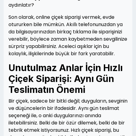
aydınlatır?
Son olarak, online çiçek siparişi vermek, evde
otururken bile mümkün. Akıllı telefonunuzdan ya
da bilgisayarınızdan birkaç tıklama ile siparişinizi
verebilir, böylece zaman kaybetmeden sevgilinize
sürpriz yapabilirsiniz. Aceleci aşıklar için bu
kolaylık, ilişkilerinde büyük bir fark yaratabilir.
Unutulmaz Anlar İçin Hızlı
Çiçek Siparişi: Aynı Gün
Teslimatın Önemi
Bir çiçek, sadece bir bitki değil; duyguların, sevginin
ve düşüncelerin bir ifadesidir. Aynı gün teslimat
seçeneği ile, o anki duygularınızı anında
iletebilirsiniz. Belki de bir özür dilemek, belki de bir
tebrik etmek istiyorsunuz. Hızlı çiçek siparişi, bu