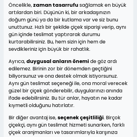
Öncelikle,
zaman tasarrufu
sağlamak en büyük
artılardan biri. Düşünün ki, bir arkadaşınızın
doğum günü ya da bir kutlama var ve siz bunu
unuttunuz. Hızlı bir şekilde çiçek siparişi verip, aynı
gün içinde teslimat yaptırarak durumu
kurtarabilirsiniz. Bu, hem sizin için hem de
sevdikleriniz için büyük bir rahatlık.
Ayrıca,
duygusal anların önemi
de göz ardı
edilemez. Birinin zor bir dönemden geçtiğini
biliyorsunuz ve ona destek olmak istiyorsunuz.
Aynı gün teslimat seçeneği ile, ona moral verecek
güzel bir çiçek gönderebilir, duygularınızı anında
ifade edebilirsiniz. Bu tür anlar, hayatın ne kadar
kıymetli olduğunu hatırlatır.
Bir diğer avantaj ise,
seçenek çeşitliliği
. Birçok
çiçekçi, aynı gün teslimat hizmeti sunarken, farklı
çiçek aranjmanları ve tasarımlarıyla karşınıza